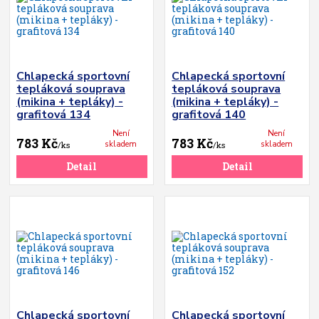
Chlapecká sportovní
Chlapecká sportovní
tepláková souprava
tepláková souprava
(mikina + tepláky) -
(mikina + tepláky) -
grafitová 134
grafitová 140
Není
Není
783 Kč
783 Kč
skladem
skladem
/
ks
/
ks
Detail
Detail
Chlapecká sportovní
Chlapecká sportovní