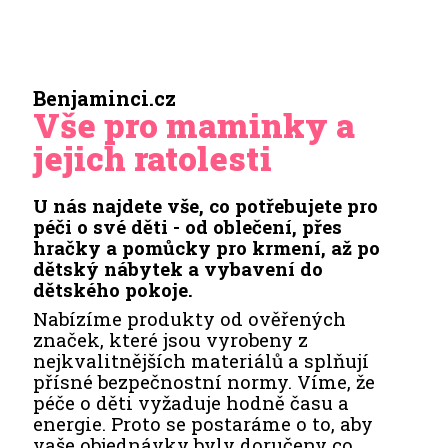
Benjaminci.cz
Vše pro maminky a
jejich ratolesti
U nás najdete vše, co potřebujete pro
péči o své děti - od oblečení, přes
hračky a pomůcky pro krmení, až po
dětský nábytek a vybavení do
dětského pokoje.
Nabízíme produkty od ověřených
značek, které jsou vyrobeny z
nejkvalitnějších materiálů a splňují
přísné bezpečnostní normy. Víme, že
péče o děti vyžaduje hodně času a
energie. Proto se postaráme o to, aby
vaše objednávky byly doručeny co