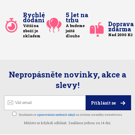
Rychlé
5 let na
dodání
trhu
Doprava
Většina
A budeme
zdarma
zboží je
ještě
Nad 2000 Kč
skladem
dlouho
Nepropásněte novinky, akce a
slevy!
Přihlásit se
Souhlasím se
zpracováním osobních údajů
za účelem rozesílky newsletteru.
Můžete se kdykoli odhlásit. Zasíláme jednou za 14 dní.