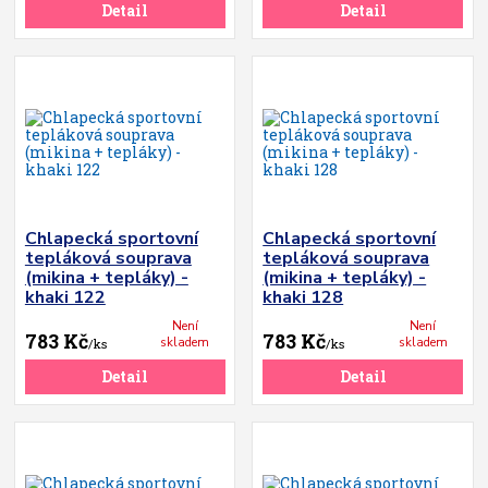
Detail
Detail
Chlapecká sportovní
Chlapecká sportovní
tepláková souprava
tepláková souprava
(mikina + tepláky) -
(mikina + tepláky) -
khaki 122
khaki 128
Není
Není
783 Kč
783 Kč
skladem
skladem
/
ks
/
ks
Detail
Detail