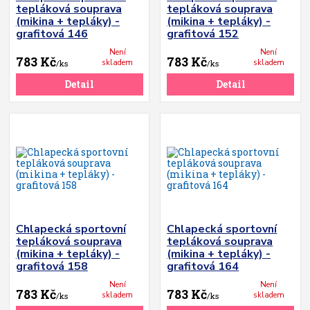
tepláková souprava
tepláková souprava
(mikina + tepláky) -
(mikina + tepláky) -
grafitová 146
grafitová 152
Není
Není
783 Kč
783 Kč
skladem
skladem
/
ks
/
ks
Detail
Detail
Chlapecká sportovní
Chlapecká sportovní
tepláková souprava
tepláková souprava
(mikina + tepláky) -
(mikina + tepláky) -
grafitová 158
grafitová 164
Není
Není
783 Kč
783 Kč
skladem
skladem
/
ks
/
ks