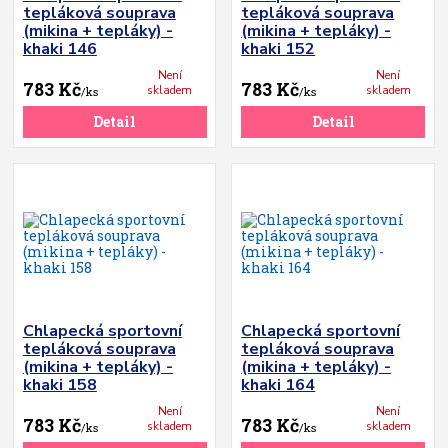
tepláková souprava
tepláková souprava
(mikina + tepláky) -
(mikina + tepláky) -
khaki 146
khaki 152
Není
Není
783 Kč
783 Kč
skladem
skladem
/
ks
/
ks
Detail
Detail
Chlapecká sportovní
Chlapecká sportovní
tepláková souprava
tepláková souprava
(mikina + tepláky) -
(mikina + tepláky) -
khaki 158
khaki 164
Není
Není
783 Kč
783 Kč
skladem
skladem
/
ks
/
ks