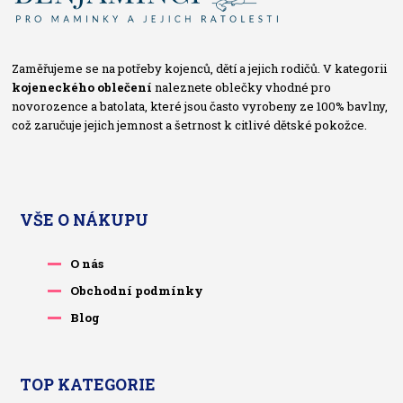
Zaměřujeme se na potřeby kojenců, dětí a jejich rodičů. V kategorii
kojeneckého oblečení
naleznete oblečky vhodné pro
novorozence a batolata, které jsou často vyrobeny ze 100% bavlny,
což zaručuje jejich jemnost a šetrnost k citlivé dětské pokožce.
VŠE O NÁKUPU
O nás
Obchodní podmínky
Blog
TOP KATEGORIE