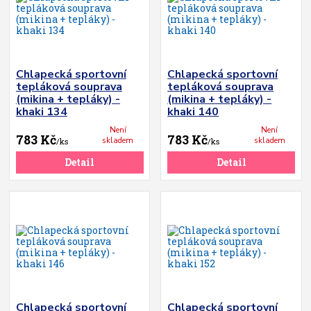
Chlapecká sportovní
Chlapecká sportovní
tepláková souprava
tepláková souprava
(mikina + tepláky) -
(mikina + tepláky) -
khaki 134
khaki 140
Není
Není
783 Kč
783 Kč
skladem
skladem
/
ks
/
ks
Detail
Detail
Chlapecká sportovní
Chlapecká sportovní