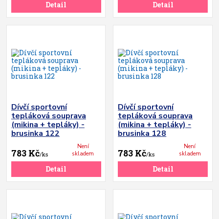
Detail
Detail
Dívčí sportovní
Dívčí sportovní
tepláková souprava
tepláková souprava
(mikina + tepláky) -
(mikina + tepláky) -
brusinka 122
brusinka 128
Není
Není
783 Kč
783 Kč
skladem
skladem
/
ks
/
ks
Detail
Detail