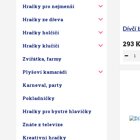
Hračky pro nejmenší
Hračky ze dřeva
Dívčí 
Hračky holčičí
293 
Hračky klučičí
Zvířátka, farmy
Plyšoví kamarádi
Karneval, party
Pokladničky
Hračky pro bystré hlavičky
Znáte z televize
Kreativní hračky