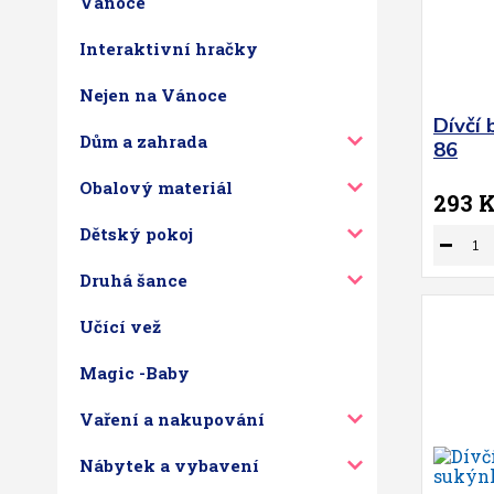
Vánoce
Interaktivní hračky
Nejen na Vánoce
Dívčí
Dům a zahrada
86
Obalový materiál
293 
Dětský pokoj
Druhá šance
Učící vež
Magic -Baby
Vaření a nakupování
Nábytek a vybavení