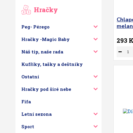
Hračky
Chlap
melan
Peg- Pérego
Hračky -Magic Baby
293 
Náš tip, naše rada
Kufříky, tašky a deštníky
Ostatní
Hračky pod širé nebe
Fifa
Letní sezona
Sport