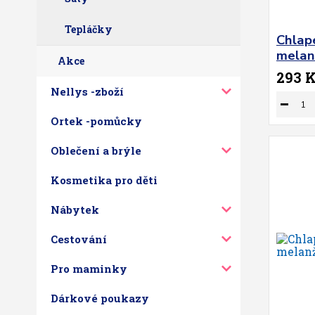
Tepláčky
Chlap
melan
Akce
293 
Nellys -zboží
Ortek -pomůcky
Oblečení a brýle
Kosmetika pro děti
Nábytek
Cestování
Pro maminky
Dárkové poukazy