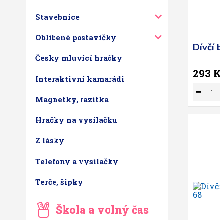
Stavebnice
Oblíbené postavičky
Dívčí 
Česky mluvící hračky
293 
Interaktivní kamarádi
Magnetky, razítka
Hračky na vysílačku
Z lásky
Telefony a vysílačky
Terče, šipky
Škola a volný čas