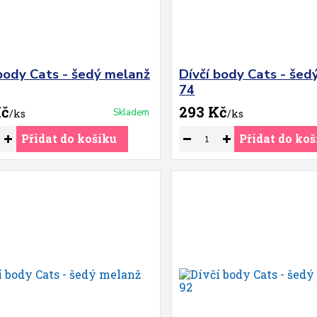
 body Cats - šedý melanž
Dívčí body Cats - šed
74
Kč
293 Kč
Skladem
/
ks
/
ks
Přidat do košíku
Přidat do koš