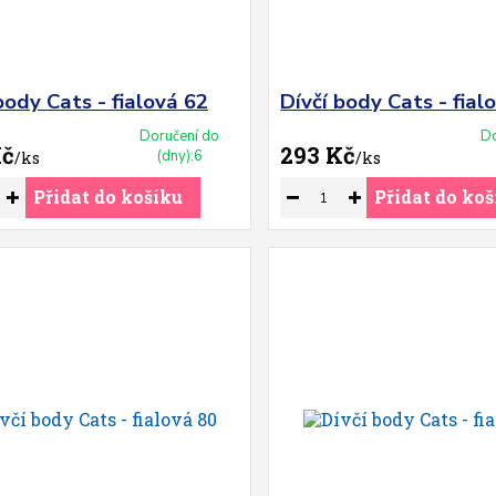
body Cats - fialová 62
Dívčí body Cats - fial
Doručení do
Do
Kč
293 Kč
(dny):6
/
ks
/
ks
Přidat do košíku
Přidat do koš