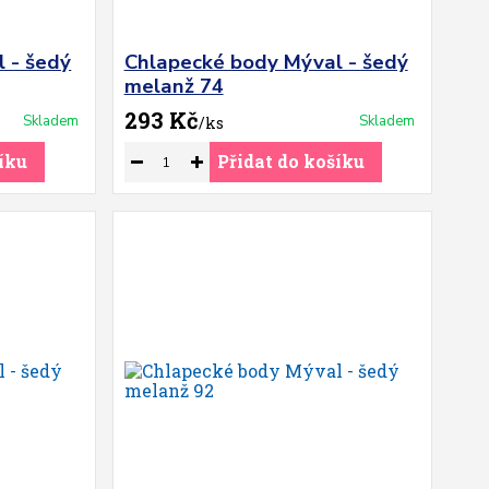
 - šedý
Chlapecké body Mýval - šedý
melanž 74
293 Kč
Skladem
Skladem
/
ks
íku
Přidat do košíku