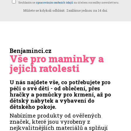
Souhlasím se
zpracováním osobních údajů
za účelem rozesílky newsletteru.
Můžete se kdykoli odhlásit. Zasíláme jednou za 14 dní.
Benjaminci.cz
Vše pro maminky a
jejich ratolesti
U nás najdete vše, co potřebujete pro
péči o své děti - od oblečení, přes
hračky a pomůcky pro krmení, až po
dětský nábytek a vybavení do
dětského pokoje.
Nabízíme produkty od ověřených
značek, které jsou vyrobeny z
nejkvalitnějších materiálů a splňují