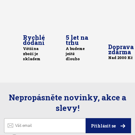
Rychlé
5 let na
dodání
trhu
Doprava
Většina
A budeme
zdarma
zboží je
ještě
Nad 2000 Kč
skladem
dlouho
Nepropásněte novinky, akce a
slevy!
Přihlásit se