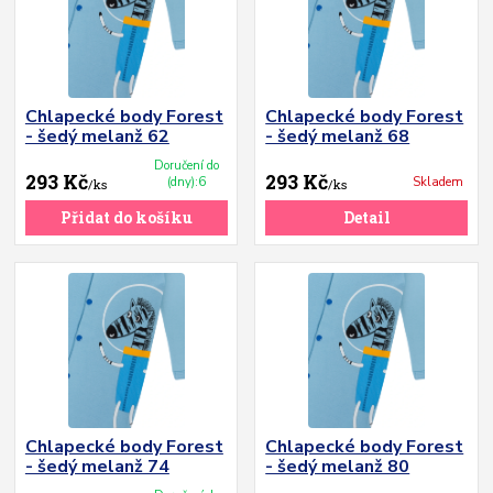
Chlapecké body Forest
Chlapecké body Forest
- šedý melanž 62
- šedý melanž 68
Doručení do
293 Kč
293 Kč
(dny):6
Skladem
/
ks
/
ks
Přidat do košíku
Detail
Chlapecké body Forest
Chlapecké body Forest
- šedý melanž 74
- šedý melanž 80