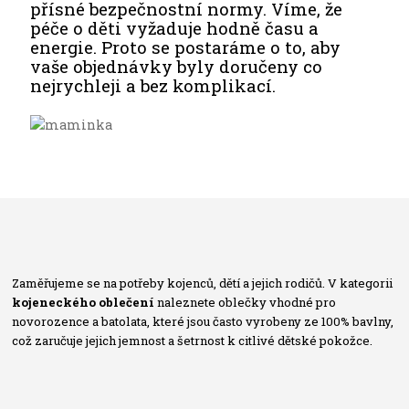
přísné bezpečnostní normy. Víme, že
péče o děti vyžaduje hodně času a
energie. Proto se postaráme o to, aby
vaše objednávky byly doručeny co
nejrychleji a bez komplikací.
Zaměřujeme se na potřeby kojenců, dětí a jejich rodičů. V kategorii
kojeneckého oblečení
naleznete oblečky vhodné pro
novorozence a batolata, které jsou často vyrobeny ze 100% bavlny,
což zaručuje jejich jemnost a šetrnost k citlivé dětské pokožce.