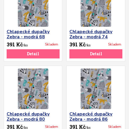
Chlapecké dupačky
Chlapecké dupačky
Zebra - modrá 68
Zebra - modrá 74
391 Kč
391 Kč
Skladem
Skladem
/
ks
/
ks
Detail
Detail
Chlapecké dupačky
Chlapecké dupačky
Zebra - modrá 80
Zebra - modrá 86
391 Kč
391 Kč
Skladem
Skladem
/
ks
/
ks