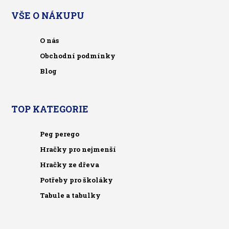
VŠE O NÁKUPU
O nás
Obchodní podmínky
Blog
TOP KATEGORIE
Peg perego
Hračky pro nejmenší
Hračky ze dřeva
Potřeby pro školáky
Tabule a tabulky