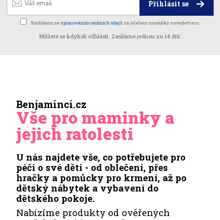
Přihlásit se
Souhlasím se
zpracováním osobních údajů
za účelem rozesílky newsletteru.
Můžete se kdykoli odhlásit. Zasíláme jednou za 14 dní.
Benjaminci.cz
Vše pro maminky a
jejich ratolesti
U nás najdete vše, co potřebujete pro
péči o své děti - od oblečení, přes
hračky a pomůcky pro krmení, až po
dětský nábytek a vybavení do
dětského pokoje.
Nabízíme produkty od ověřených