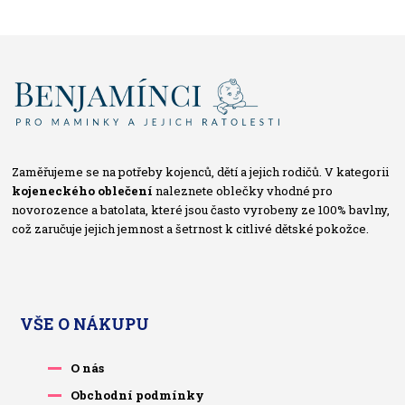
Zaměřujeme se na potřeby kojenců, dětí a jejich rodičů. V kategorii
kojeneckého oblečení
naleznete oblečky vhodné pro
novorozence a batolata, které jsou často vyrobeny ze 100% bavlny,
což zaručuje jejich jemnost a šetrnost k citlivé dětské pokožce.
VŠE O NÁKUPU
O nás
Obchodní podmínky