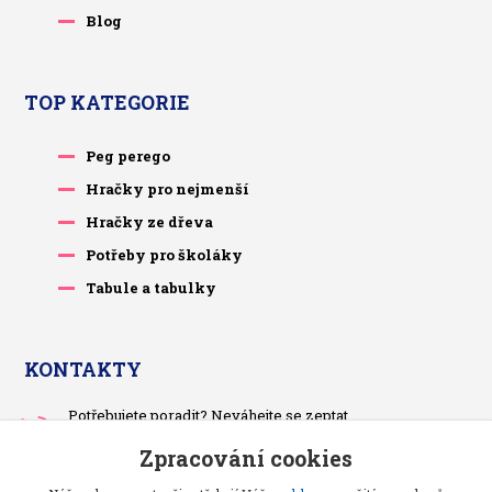
Blog
TOP KATEGORIE
Peg perego
Hračky pro nejmenší
Hračky ze dřeva
Potřeby pro školáky
Tabule a tabulky
KONTAKTY
Potřebujete poradit? Neváhejte se zeptat.
+420 733 575 566
Zpracování cookies
Po-čt, po 13 hodině