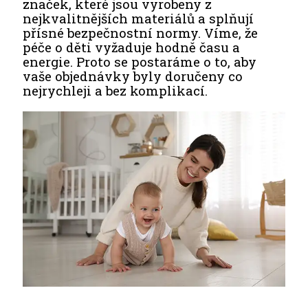
značek, které jsou vyrobeny z
nejkvalitnějších materiálů a splňují
přísné bezpečnostní normy. Víme, že
péče o děti vyžaduje hodně času a
energie. Proto se postaráme o to, aby
vaše objednávky byly doručeny co
nejrychleji a bez komplikací.