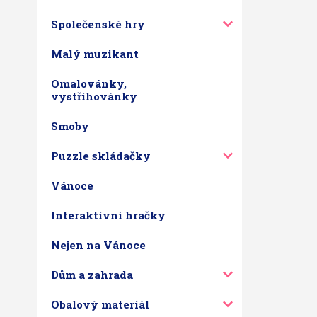
Společenské hry
Malý muzikant
Omalovánky,
vystřihovánky
Smoby
Puzzle skládačky
Vánoce
Interaktivní hračky
Nejen na Vánoce
Dům a zahrada
Obalový materiál