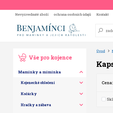
Nevyzvednuté zboží
ochrana osobních údajů
Kontakt
Úvod
Vše pro kojence
Kaps
Maminky a miminka
Cena:
Kojenecké oblečení
Kočárky
Sk
Hračky a zábava