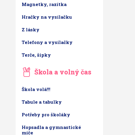
Magnetky, razítka
Hračky na vysílačku
Z lásky
Telefony a vysílačky
Terče, šipky
Škola a volný čas
Škola volá!!!
Tabule a tabulky
Potřeby pro školáky
Hopsadla a gymnastické
míče