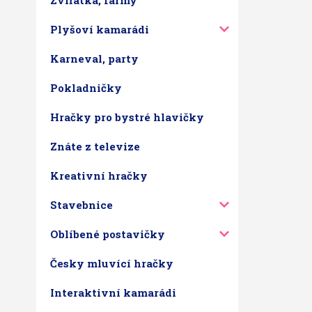
Zvířátka, farmy
Plyšoví kamarádi
Karneval, party
Pokladničky
Hračky pro bystré hlavičky
Znáte z televize
Kreativní hračky
Stavebnice
Oblíbené postavičky
Česky mluvící hračky
Interaktivní kamarádi