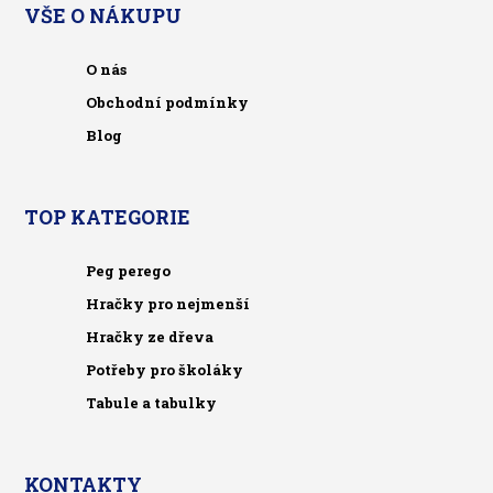
VŠE O NÁKUPU
O nás
Obchodní podmínky
Blog
TOP KATEGORIE
Peg perego
Hračky pro nejmenší
Hračky ze dřeva
Potřeby pro školáky
Tabule a tabulky
KONTAKTY