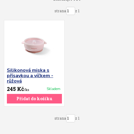
strana
z 1
Silikonová miska s
přísavkou a víčkem -
růžová
245 Kč
Skladem
/
ks
Přidat do košíku
strana
z 1