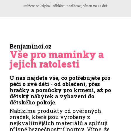
Můžete se kdykoli odhlásit. Zasíláme jednou za 14 dní.
Benjaminci.cz
Vše pro maminky a
jejich ratolesti
U nás najdete vše, co potřebujete pro
péči o své děti - od oblečení, přes
hračky a pomůcky pro krmení, až po
dětský nábytek a vybavení do
dětského pokoje.
Nabízíme produkty od ověřených
značek, které jsou vyrobeny z
nejkvalitnějších materiálů a splňují
přísné bezpečnostní normy. Víme, že