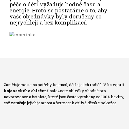
péče o děti vyžaduje hodně času a
energie. Proto se postaráme o to, aby
vaše objednávky byly doručeny co
nejrychleji a bez komplikací.
Zaměřujeme se na potřeby kojenců, dětí a jejich rodičů. V kategorii
kojeneckého oblečení
naleznete oblečky vhodné pro
novorozence a batolata, které jsou často vyrobeny ze 100% bavlny,
což zaručuje jejich jemnost a šetrnost k citlivé dětské pokožce.