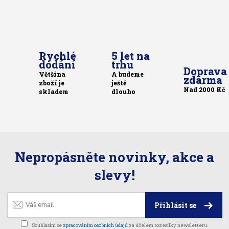
Rychlé
5 let na
dodání
trhu
Doprava
Většina
A budeme
zdarma
zboží je
ještě
Nad 2000 Kč
skladem
dlouho
Nepropásněte novinky, akce a
slevy!
Přihlásit se
Souhlasím se
zpracováním osobních údajů
za účelem rozesílky newsletteru.