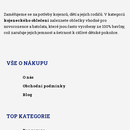
Zaměřujeme se na potřeby kojenců, dětí a jejich rodičů. V kategorii
kojeneckého oblečení
naleznete oblečky vhodné pro
novorozence a batolata, které jsou často vyrobeny ze 100% bavlny,
což zaručuje jejich jemnost a šetrnost k citlivé dětské pokožce.
VŠE O NÁKUPU
O nás
Obchodní podmínky
Blog
TOP KATEGORIE