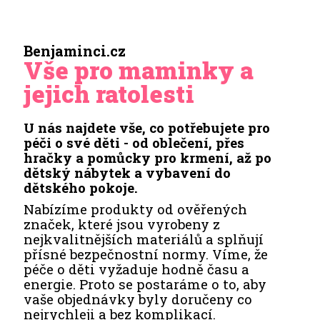
Benjaminci.cz
Vše pro maminky a
jejich ratolesti
U nás najdete vše, co potřebujete pro
péči o své děti - od oblečení, přes
hračky a pomůcky pro krmení, až po
dětský nábytek a vybavení do
dětského pokoje.
Nabízíme produkty od ověřených
značek, které jsou vyrobeny z
nejkvalitnějších materiálů a splňují
přísné bezpečnostní normy. Víme, že
péče o děti vyžaduje hodně času a
energie. Proto se postaráme o to, aby
vaše objednávky byly doručeny co
nejrychleji a bez komplikací.