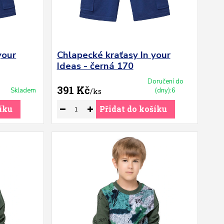
your
Chlapecké kraťasy In your
Ideas - černá 170
Doručení do
391 Kč
Skladem
(dny):6
/
ks
íku
Přidat do košíku