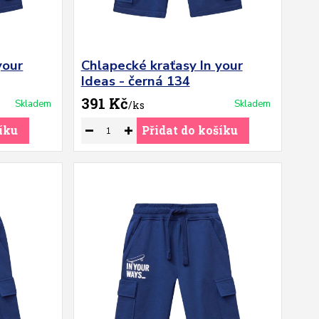
your
Chlapecké kraťasy In your
Ideas - černá 134
391 Kč
Skladem
Skladem
/
ks
íku
Přidat do košíku