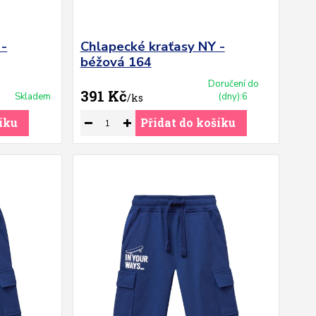
 -
Chlapecké kraťasy NY -
béžová 164
Doručení do
391 Kč
Skladem
(dny):6
/
ks
íku
Přidat do košíku