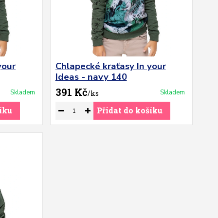
your
Chlapecké kraťasy In your
Ideas - navy 140
391 Kč
Skladem
Skladem
/
ks
íku
Přidat do košíku