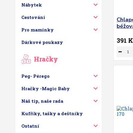
Nábytek
Cestování
Chlap
béžov
Pro maminky
391 K
Dárkové poukazy
Hračky
Peg- Pérego
Hračky -Magic Baby
Náš tip, naše rada
Kufříky, tašky a deštníky
Ostatní