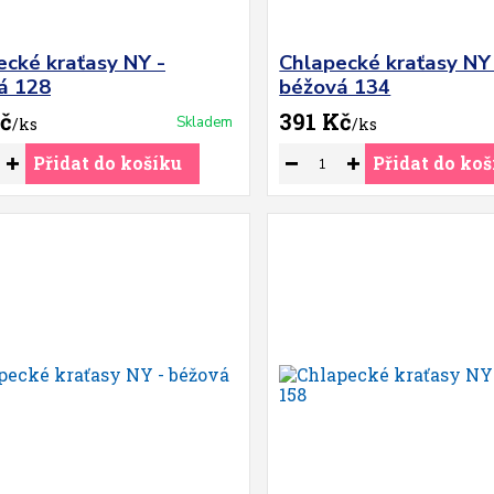
ecké kraťasy NY -
Chlapecké kraťasy NY
á 128
béžová 134
č
391 Kč
Skladem
/
ks
/
ks
Přidat do košíku
Přidat do koš