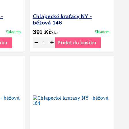
 -
Chlapecké kraťasy NY -
béžová 146
391 Kč
Skladem
Skladem
/
ks
íku
Přidat do košíku