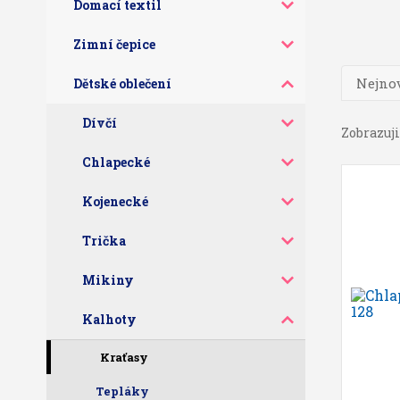
Domací textil
Zimní čepice
Nejnov
Dětské oblečení
Dívčí
Zobrazuji
Chlapecké
Kojenecké
Trička
Mikiny
Kalhoty
Kraťasy
Tepláky