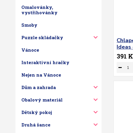
Omalovánky,
vystřihovánky
Smoby
Puzzle skládačky
Chlape
Ideas
Vánoce
391 K
Interaktivní hračky
Nejen na Vánoce
Dům a zahrada
Obalový materiál
Dětský pokoj
Druhá šance