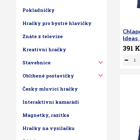
Pokladničky
Hračky pro bystré hlavičky
Chlape
Znáte z televize
Ideas 
391 K
Kreativní hračky
Stavebnice
Oblíbené postavičky
Česky mluvící hračky
Interaktivní kamarádi
Magnetky, razítka
Hračky na vysílačku