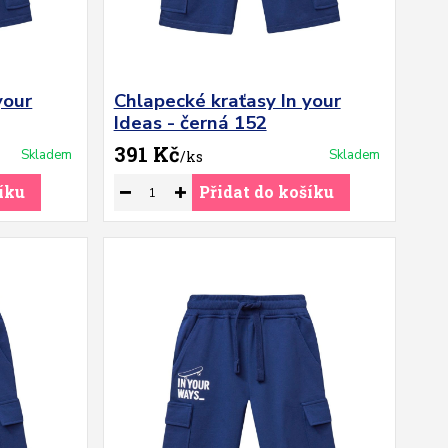
your
Chlapecké kraťasy In your
Ideas - černá 152
391 Kč
Skladem
Skladem
/
ks
íku
Přidat do košíku