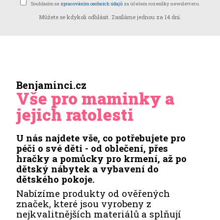
Souhlasím se
zpracováním osobních údajů
za účelem rozesílky newsletteru.
Můžete se kdykoli odhlásit. Zasíláme jednou za 14 dní.
Benjaminci.cz
Vše pro maminky a
jejich ratolesti
U nás najdete vše, co potřebujete pro
péči o své děti - od oblečení, přes
hračky a pomůcky pro krmení, až po
dětský nábytek a vybavení do
dětského pokoje.
Nabízíme produkty od ověřených
značek, které jsou vyrobeny z
nejkvalitnějších materiálů a splňují