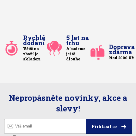
Rychlé
5 let na
dodání
trhu
Doprava
Většina
A budeme
zdarma
zboží je
ještě
Nad 2000 Kč
skladem
dlouho
Nepropásněte novinky, akce a
slevy!
Přihlásit se