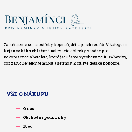
Zaměřujeme se na potřeby kojenců, dětí a jejich rodičů. V kategorii
kojeneckého oblečení
naleznete oblečky vhodné pro
novorozence a batolata, které jsou často vyrobeny ze 100% bavlny,
což zaručuje jejich jemnost a šetrnost k citlivé dětské pokožce.
VŠE O NÁKUPU
O nás
Obchodní podmínky
Blog