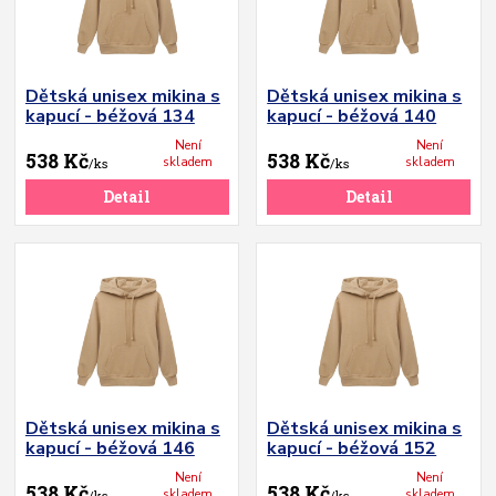
Dětská unisex mikina s
Dětská unisex mikina s
kapucí - béžová 134
kapucí - béžová 140
Není
Není
538 Kč
538 Kč
skladem
skladem
/
ks
/
ks
Detail
Detail
Dětská unisex mikina s
Dětská unisex mikina s
kapucí - béžová 146
kapucí - béžová 152
Není
Není
538 Kč
538 Kč
skladem
skladem
/
ks
/
ks