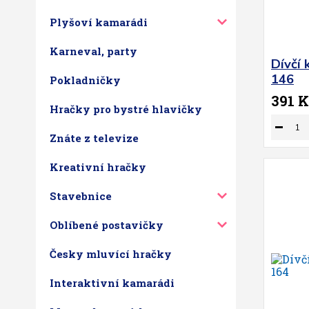
Plyšoví kamarádi
Karneval, party
Dívčí 
146
Pokladničky
391 K
Hračky pro bystré hlavičky
Znáte z televize
Kreativní hračky
Stavebnice
Oblíbené postavičky
Česky mluvící hračky
Interaktivní kamarádi