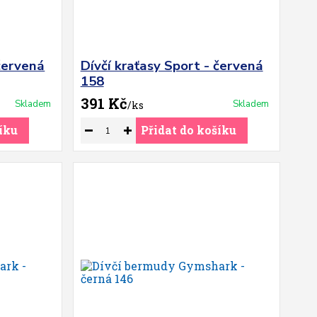
 červená
Dívčí kraťasy Sport - červená
158
391 Kč
Skladem
Skladem
/
ks
íku
Přidat do košíku