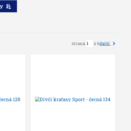
ry
další
strana
z 6