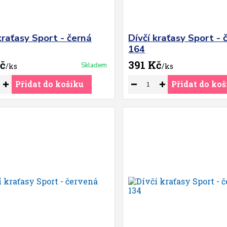
kraťasy Sport - černá
Dívčí kraťasy Sport - 
164
č
391 Kč
Skladem
/
ks
/
ks
Přidat do košíku
Přidat do koš