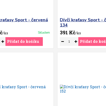
kraťasy Sport - červená
Dívčí kraťasy Sport -
134
č
391 Kč
Skladem
/
ks
/
ks
Přidat do košíku
Přidat do koš