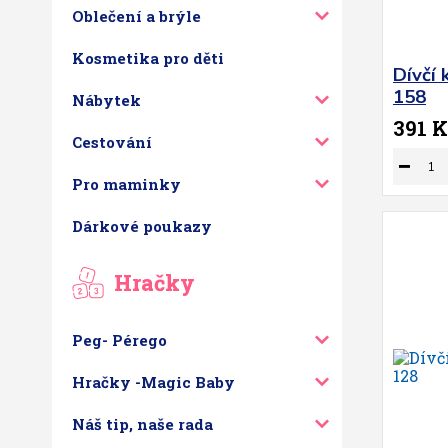
Oblečení a brýle
Kosmetika pro děti
Dívčí 
158
Nábytek
391 K
Cestování
Pro maminky
Dárkové poukazy
Hračky
Peg- Pérego
Hračky -Magic Baby
Náš tip, naše rada