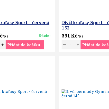
kraťasy Sport - červená
Dívčí kraťasy Sport -
152
č
391 Kč
Skladem
/
ks
/
ks
Přidat do košíku
Přidat do koš