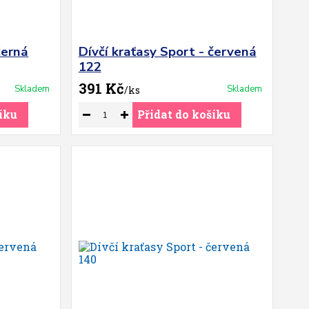
černá
Dívčí kraťasy Sport - červená
122
391 Kč
Skladem
Skladem
/
ks
íku
Přidat do košíku