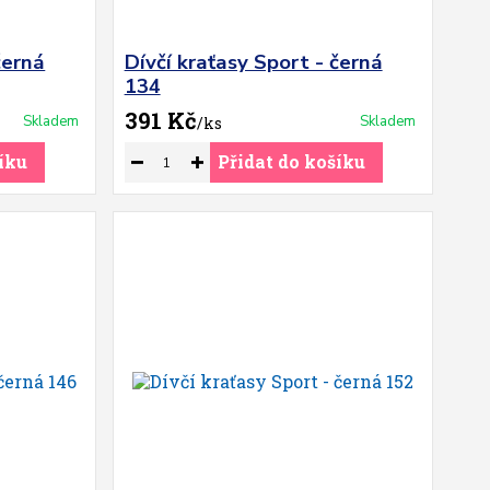
černá
Dívčí kraťasy Sport - černá
134
391 Kč
Skladem
Skladem
/
ks
íku
Přidat do košíku