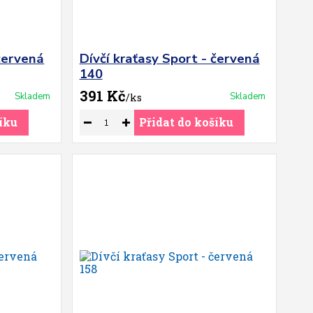
 červená
Dívčí kraťasy Sport - červená
140
391 Kč
Skladem
Skladem
/
ks
íku
Přidat do košíku