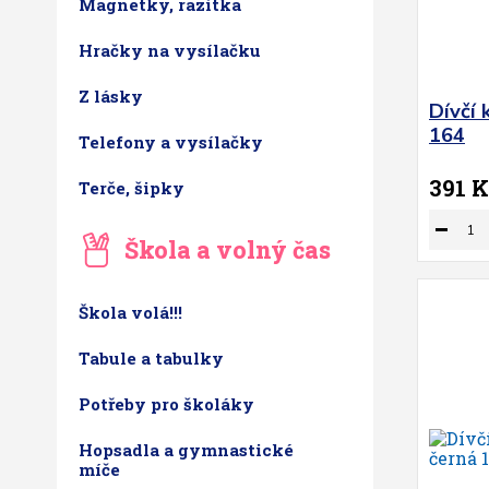
Magnetky, razítka
Hračky na vysílačku
Z lásky
Dívčí 
164
Telefony a vysílačky
391 K
Terče, šipky
Škola a volný čas
Škola volá!!!
Tabule a tabulky
Potřeby pro školáky
Hopsadla a gymnastické
míče