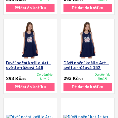
Přidat do košíku
Přidat do košíku
Dívčí noční košile Art -
Dívčí noční košile Art -
světle-růžová 146
světle-růžová 152
Doručení do
Doručení do
293 Kč
293 Kč
(dny):6
(dny):6
/
ks
/
ks
Přidat do košíku
Přidat do košíku