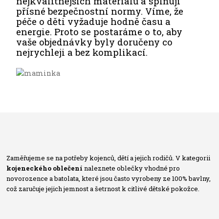
nejkvalitnějších materiálů a splňují
přísné bezpečnostní normy. Víme, že
péče o děti vyžaduje hodně času a
energie. Proto se postaráme o to, aby
vaše objednávky byly doručeny co
nejrychleji a bez komplikací.
Zaměřujeme se na potřeby kojenců, dětí a jejich rodičů. V kategorii
kojeneckého oblečení
naleznete oblečky vhodné pro
novorozence a batolata, které jsou často vyrobeny ze 100% bavlny,
což zaručuje jejich jemnost a šetrnost k citlivé dětské pokožce.