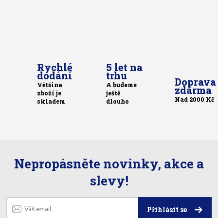
Rychlé
5 let na
dodání
trhu
Doprava
Většina
A budeme
zdarma
zboží je
ještě
Nad 2000 Kč
skladem
dlouho
Nepropásněte novinky, akce a
slevy!
Přihlásit se