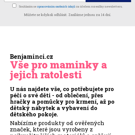
Souhlasím se
zpracováním osobních údajů
za účelem rozesílky newsletteru.
Můžete se kdykoli odhlásit. Zasíláme jednou za 14 dní.
Benjaminci.cz
Vše pro maminky a
jejich ratolesti
U nás najdete vše, co potřebujete pro
péči o své děti - od oblečení, přes
hračky a pomůcky pro krmení, až po
dětský nábytek a vybavení do
dětského pokoje.
Nabízíme produkty od ověřených
značek, které jsou vyrobeny z