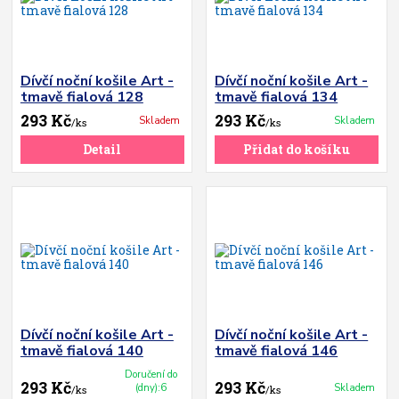
Dívčí noční košile Art -
Dívčí noční košile Art -
tmavě fialová 128
tmavě fialová 134
293 Kč
293 Kč
Skladem
Skladem
/
ks
/
ks
Detail
Přidat do košíku
Dívčí noční košile Art -
Dívčí noční košile Art -
tmavě fialová 140
tmavě fialová 146
Doručení do
293 Kč
293 Kč
(dny):6
Skladem
/
ks
/
ks