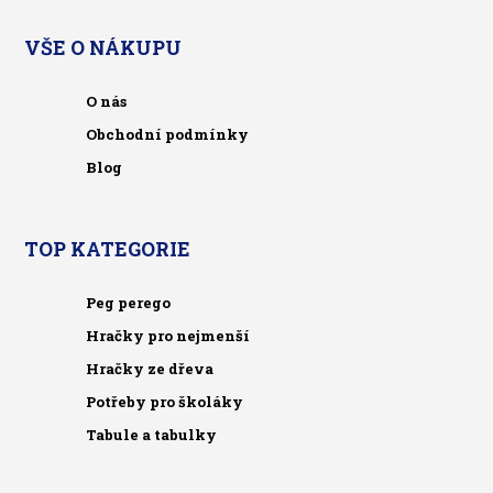
VŠE O NÁKUPU
O nás
Obchodní podmínky
Blog
TOP KATEGORIE
Peg perego
Hračky pro nejmenší
Hračky ze dřeva
Potřeby pro školáky
Tabule a tabulky