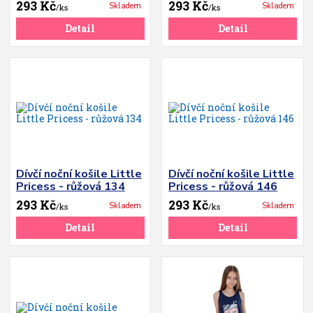
293 Kč
293 Kč
Skladem
Skladem
/
ks
/
ks
Detail
Detail
Dívčí noční košile Little
Dívčí noční košile Little
Pricess - růžová 134
Pricess - růžová 146
293 Kč
293 Kč
Skladem
Skladem
/
ks
/
ks
Detail
Detail