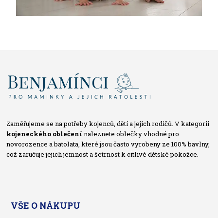
Zaměřujeme se na potřeby kojenců, dětí a jejich rodičů. V kategorii
kojeneckého oblečení
naleznete oblečky vhodné pro
novorozence a batolata, které jsou často vyrobeny ze 100% bavlny,
což zaručuje jejich jemnost a šetrnost k citlivé dětské pokožce.
VŠE O NÁKUPU