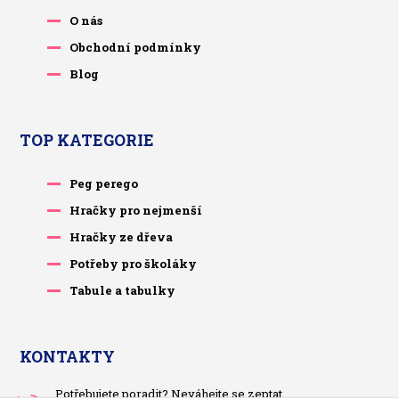
O nás
Obchodní podmínky
Blog
TOP KATEGORIE
Peg perego
Hračky pro nejmenší
Hračky ze dřeva
Potřeby pro školáky
Tabule a tabulky
KONTAKTY
Potřebujete poradit? Neváhejte se zeptat.