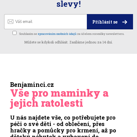
slevy!
Přihlásit se
Souhlasím se
zpracováním osobních údajů
za účelem rozesílky newsletteru.
Můžete se kdykoli odhlásit. Zasíláme jednou za 14 dní.
Benjaminci.cz
Vše pro maminky a
jejich ratolesti
U nás najdete vše, co potřebujete pro
péči o své děti - od oblečení, přes
hračky a pomůcky pro krmení, až po
dětský nábytek a vybavení do