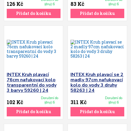
126 Kč
83 Kč
(dny):6
(dny):6
Přidat do košíku
Přidat do košíku
INTEX Kruh plavací
INTEX Kruh plavací se 2
76cm nafukovací kolo
madly 97cm nafukovací
transparentní do vody
kolo do vody 3 druhy
3 barvy 59260 | 24
58263 | 24
Doručení do
Doručení do
102 Kč
311 Kč
(dny):6
(dny):6
Přidat do košíku
Přidat do košíku