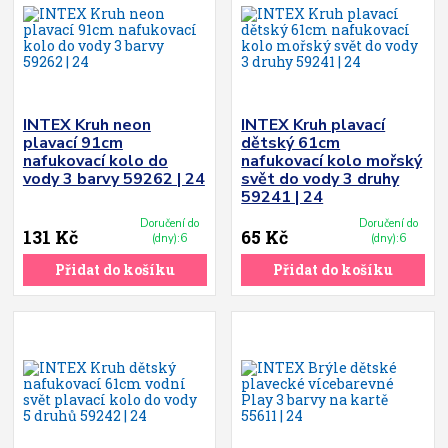
INTEX Kruh neon
INTEX Kruh plavací
plavací 91cm
dětský 61cm
nafukovací kolo do
nafukovací kolo mořský
vody 3 barvy 59262 | 24
svět do vody 3 druhy
59241 | 24
Doručení do
Doručení do
131 Kč
65 Kč
(dny):6
(dny):6
Přidat do košíku
Přidat do košíku