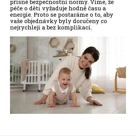
přísné bezpečnostní normy. Víme, že
péče o děti vyžaduje hodně času a
energie. Proto se postaráme o to, aby
vaše objednávky byly doručeny co
nejrychleji a bez komplikací.