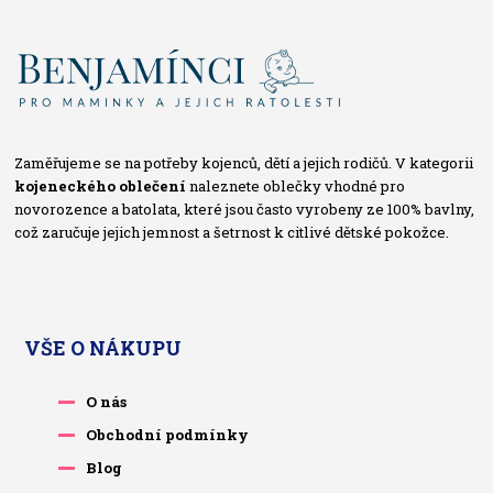
Zaměřujeme se na potřeby kojenců, dětí a jejich rodičů. V kategorii
kojeneckého oblečení
naleznete oblečky vhodné pro
novorozence a batolata, které jsou často vyrobeny ze 100% bavlny,
což zaručuje jejich jemnost a šetrnost k citlivé dětské pokožce.
VŠE O NÁKUPU
O nás
Obchodní podmínky
Blog