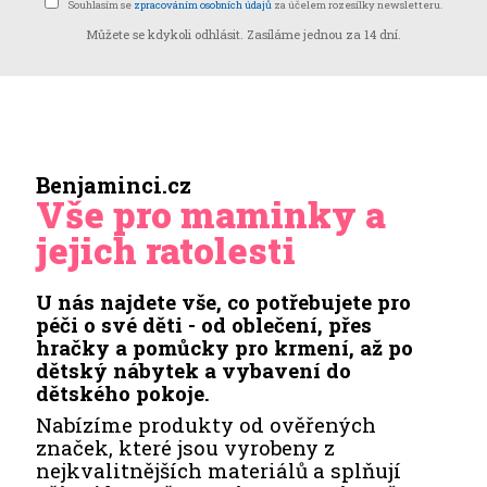
Souhlasím se
zpracováním osobních údajů
za účelem rozesílky newsletteru.
Můžete se kdykoli odhlásit. Zasíláme jednou za 14 dní.
Benjaminci.cz
Vše pro maminky a
jejich ratolesti
U nás najdete vše, co potřebujete pro
péči o své děti - od oblečení, přes
hračky a pomůcky pro krmení, až po
dětský nábytek a vybavení do
dětského pokoje.
Nabízíme produkty od ověřených
značek, které jsou vyrobeny z
nejkvalitnějších materiálů a splňují