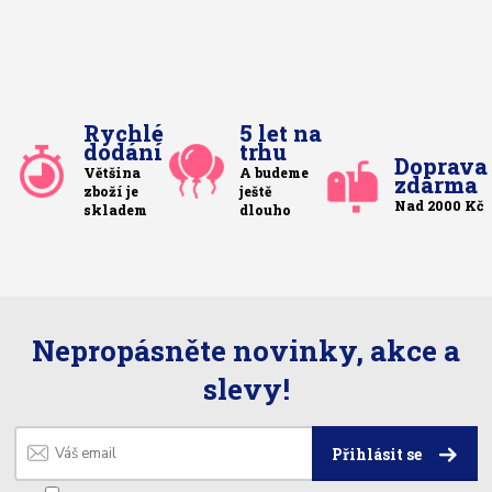
Rychlé
5 let na
dodání
trhu
Doprava
Většina
A budeme
zdarma
zboží je
ještě
Nad 2000 Kč
skladem
dlouho
Nepropásněte novinky, akce a
slevy!
Přihlásit se