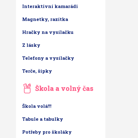
Interaktivní kamarádi
Magnetky, razítka
Hračky na vysílačku
Z lásky
Telefony a vysílačky
Terče, šipky
Škola a volný čas
Škola volá!!!
Tabule a tabulky
Potřeby pro školáky