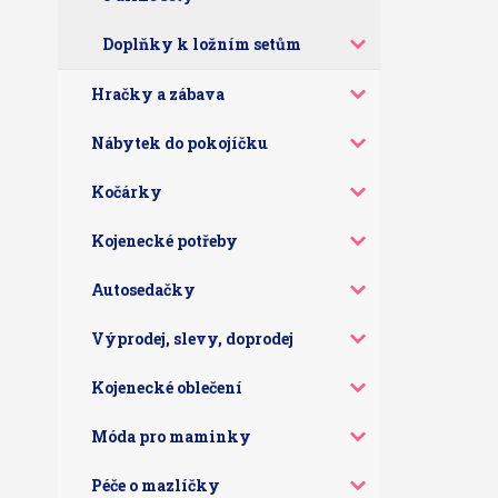
Doplňky k ložním setům
Hračky a zábava
Nábytek do pokojíčku
Kočárky
Kojenecké potřeby
Autosedačky
Výprodej, slevy, doprodej
Kojenecké oblečení
Móda pro maminky
Péče o mazlíčky