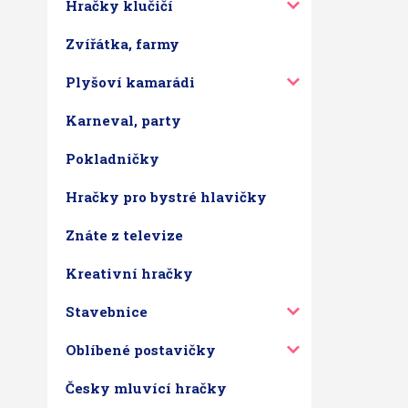
Hračky klučičí
Zvířátka, farmy
Plyšoví kamarádi
Karneval, party
Pokladničky
Hračky pro bystré hlavičky
Znáte z televize
Kreativní hračky
Stavebnice
Oblíbené postavičky
Česky mluvící hračky