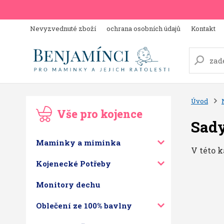
Nevyzvednuté zboží
ochrana osobních údajů
Kontakt
Úvod
Vše pro kojence
Sady
Maminky a miminka
V této k
Kojenecké Potřeby
Monitory dechu
Oblečení ze 100% bavlny