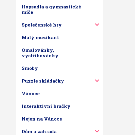
Hopsadla a gymnastické
míče
Společenské hry
Malý muzikant
Omalovánky,
vystřihovánky
Smoby
Puzzle skládačky
Vánoce
Interaktivní hračky
Nejen na Vánoce
Dům a zahrada