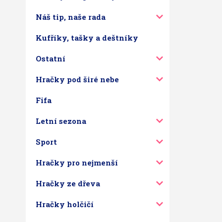
Náš tip, naše rada
Kufříky, tašky a deštníky
Ostatní
Hračky pod širé nebe
Fifa
Letní sezona
Sport
Hračky pro nejmenší
Hračky ze dřeva
Hračky holčičí