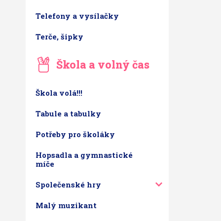
Telefony a vysílačky
Terče, šipky
Škola a volný čas
Škola volá!!!
Tabule a tabulky
Potřeby pro školáky
Hopsadla a gymnastické
míče
Společenské hry
Malý muzikant