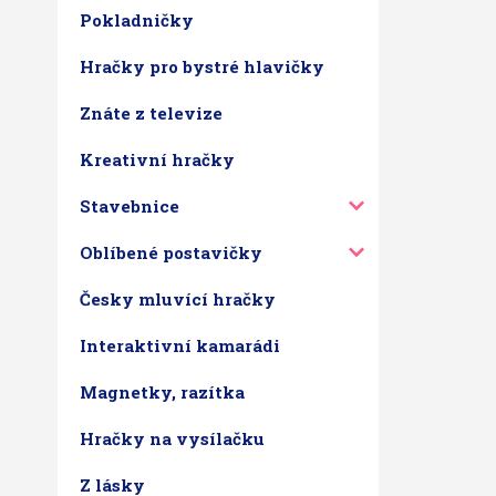
Pokladničky
Hračky pro bystré hlavičky
Znáte z televize
Kreativní hračky
Stavebnice
Oblíbené postavičky
Česky mluvící hračky
Interaktivní kamarádi
Magnetky, razítka
Hračky na vysílačku
Z lásky