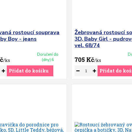
vaná rostoucí souprava
Žebrovaná rostoucí s
by Boy - jeans
3D, Baby Girl - pudrov
vel. 68/74
Doručení do
Do
č
705 Kč
(dny):6
/
ks
/
ks
Přidat do košíku
Přidat do koš