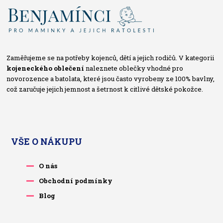
Zaměřujeme se na potřeby kojenců, dětí a jejich rodičů. V kategorii
kojeneckého oblečení
naleznete oblečky vhodné pro
novorozence a batolata, které jsou často vyrobeny ze 100% bavlny,
což zaručuje jejich jemnost a šetrnost k citlivé dětské pokožce.
VŠE O NÁKUPU
O nás
Obchodní podmínky
Blog