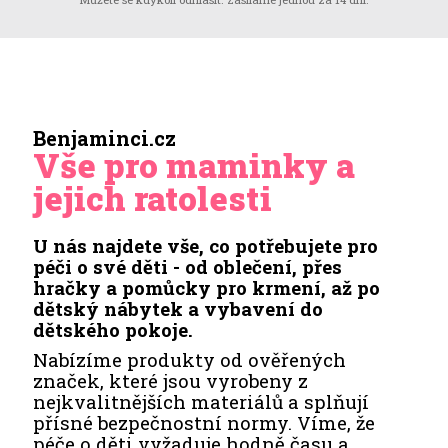
Benjaminci.cz
Vše pro maminky a
jejich ratolesti
U nás najdete vše, co potřebujete pro
péči o své děti - od oblečení, přes
hračky a pomůcky pro krmení, až po
dětský nábytek a vybavení do
dětského pokoje.
Nabízíme produkty od ověřených
značek, které jsou vyrobeny z
nejkvalitnějších materiálů a splňují
přísné bezpečnostní normy. Víme, že
péče o děti vyžaduje hodně času a