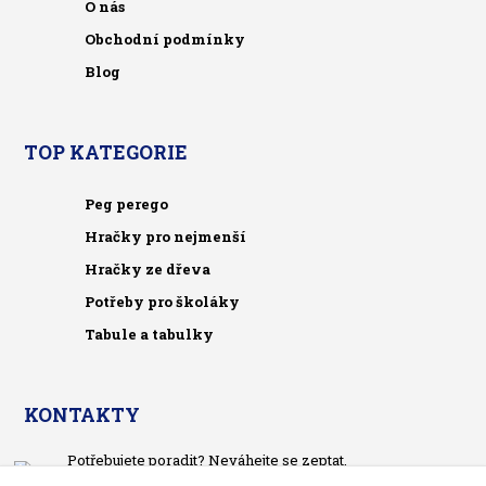
O nás
Obchodní podmínky
Blog
TOP KATEGORIE
Peg perego
Hračky pro nejmenší
Hračky ze dřeva
Potřeby pro školáky
Tabule a tabulky
KONTAKTY
Potřebujete poradit? Neváhejte se zeptat.
+420 733 575 566