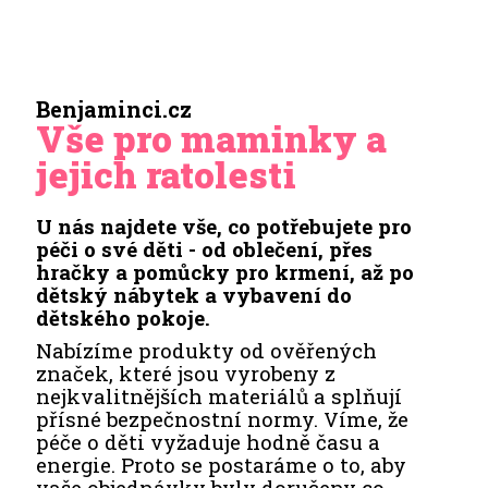
Benjaminci.cz
Vše pro maminky a
jejich ratolesti
U nás najdete vše, co potřebujete pro
péči o své děti - od oblečení, přes
hračky a pomůcky pro krmení, až po
dětský nábytek a vybavení do
dětského pokoje.
Nabízíme produkty od ověřených
značek, které jsou vyrobeny z
nejkvalitnějších materiálů a splňují
přísné bezpečnostní normy. Víme, že
péče o děti vyžaduje hodně času a
energie. Proto se postaráme o to, aby
vaše objednávky byly doručeny co