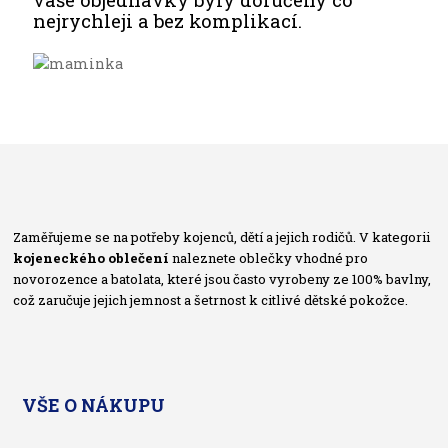
nejrychleji a bez komplikací.
Zaměřujeme se na potřeby kojenců, dětí a jejich rodičů. V kategorii
kojeneckého oblečení
naleznete oblečky vhodné pro
novorozence a batolata, které jsou často vyrobeny ze 100% bavlny,
což zaručuje jejich jemnost a šetrnost k citlivé dětské pokožce.
VŠE O NÁKUPU