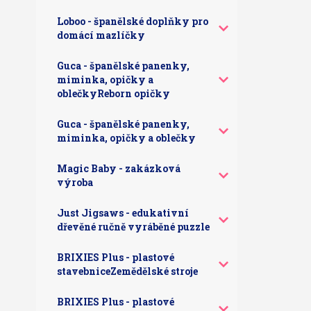
Loboo - španělské doplňky pro
domácí mazlíčky
Guca - španělské panenky,
miminka, opičky a
oblečkyReborn opičky
Guca - španělské panenky,
miminka, opičky a oblečky
Magic Baby - zakázková
výroba
Just Jigsaws - edukativní
dřevěné ručně vyráběné puzzle
BRIXIES Plus - plastové
stavebniceZemědělské stroje
BRIXIES Plus - plastové