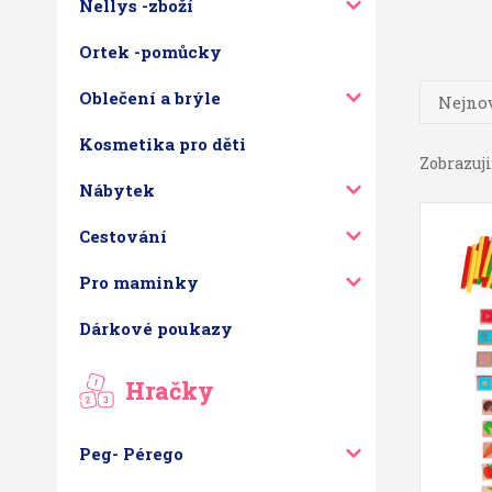
Nellys -zboží
Ortek -pomůcky
Oblečení a brýle
Nejnov
Kosmetika pro děti
Zobrazuji 
Nábytek
Cestování
Pro maminky
Dárkové poukazy
Hračky
Peg- Pérego