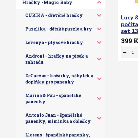
Hračky -Magic Baby
CUBIKA - dřevěné hračky
Lucy 
počíta
Puzzlika - dětské puzzle a hry
set 1
399 
Levenya - plyšové hračky
Androni - hračky na písek a
zahradu
DeCuevas - kočárky, nábytek a
doplňky pro panenky
Marina & Pau - španělské
panenky
Antonio Juan - španělské
panenky, miminka a oblečky
Llorens - španělské panenky,