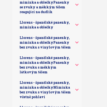
miminka a oblečkyPanenky
se zvuky a měkkým tělem
reagující na dudlík
Llorens - španělské panenky,
miminka a oblečky
Llorens - španělské panenky,
miminka a oblečkyPanenky
bez zvuku s vinylovým tělem
Llorens - španělské panenky,
miminka a oblečkyPanenky
bez zvuku s měkkým
látkovým tělem
Llorens - španělské panenky,
miminka a oblečkyMiminka
bez zvuku s vinylovým tělem
včetně pohlaví