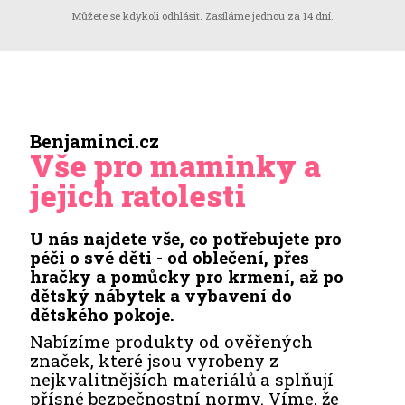
Můžete se kdykoli odhlásit. Zasíláme jednou za 14 dní.
Benjaminci.cz
Vše pro maminky a
jejich ratolesti
U nás najdete vše, co potřebujete pro
péči o své děti - od oblečení, přes
hračky a pomůcky pro krmení, až po
dětský nábytek a vybavení do
dětského pokoje.
Nabízíme produkty od ověřených
značek, které jsou vyrobeny z
nejkvalitnějších materiálů a splňují
přísné bezpečnostní normy. Víme, že