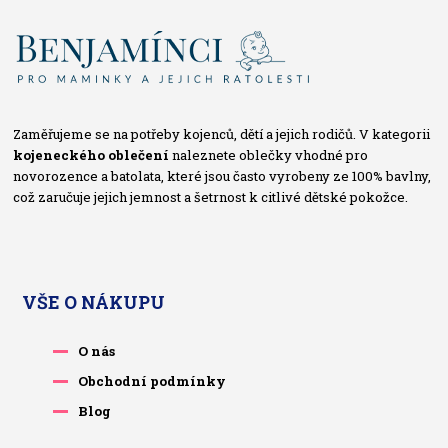
Zaměřujeme se na potřeby kojenců, dětí a jejich rodičů. V kategorii
kojeneckého oblečení
naleznete oblečky vhodné pro
novorozence a batolata, které jsou často vyrobeny ze 100% bavlny,
což zaručuje jejich jemnost a šetrnost k citlivé dětské pokožce.
VŠE O NÁKUPU
O nás
Obchodní podmínky
Blog