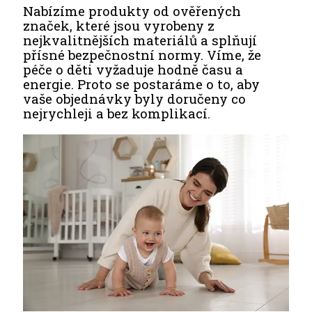
Nabízíme produkty od ověřených
značek, které jsou vyrobeny z
nejkvalitnějších materiálů a splňují
přísné bezpečnostní normy. Víme, že
péče o děti vyžaduje hodně času a
energie. Proto se postaráme o to, aby
vaše objednávky byly doručeny co
nejrychleji a bez komplikací.