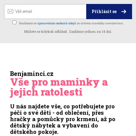
Přihlásit se
Souhlasím se
zpracováním osobních údajů
za účelem rozesílky newsletteru.
Můžete se kdykoli odhlásit. Zasíláme jednou za 14 dní.
Benjaminci.cz
Vše pro maminky a
jejich ratolesti
U nás najdete vše, co potřebujete pro
péči o své děti - od oblečení, přes
hračky a pomůcky pro krmení, až po
dětský nábytek a vybavení do
dětského pokoje.