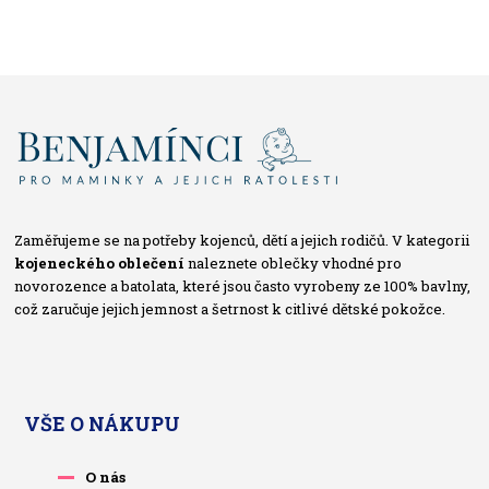
Zaměřujeme se na potřeby kojenců, dětí a jejich rodičů. V kategorii
kojeneckého oblečení
naleznete oblečky vhodné pro
novorozence a batolata, které jsou často vyrobeny ze 100% bavlny,
což zaručuje jejich jemnost a šetrnost k citlivé dětské pokožce.
VŠE O NÁKUPU
O nás