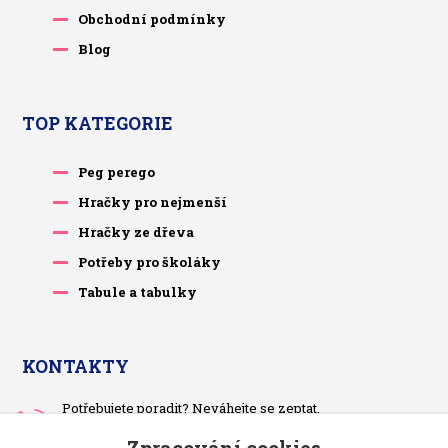
Obchodní podmínky
Blog
TOP KATEGORIE
Peg perego
Hračky pro nejmenší
Hračky ze dřeva
Potřeby pro školáky
Tabule a tabulky
KONTAKTY
Potřebujete poradit? Neváhejte se zeptat.
+420 733 575 566