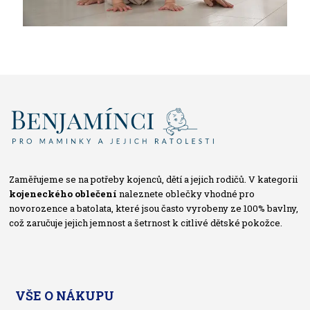
Zaměřujeme se na potřeby kojenců, dětí a jejich rodičů. V kategorii
kojeneckého oblečení
naleznete oblečky vhodné pro
novorozence a batolata, které jsou často vyrobeny ze 100% bavlny,
což zaručuje jejich jemnost a šetrnost k citlivé dětské pokožce.
VŠE O NÁKUPU