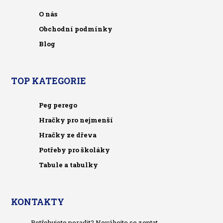
O nás
Obchodní podmínky
Blog
TOP KATEGORIE
Peg perego
Hračky pro nejmenší
Hračky ze dřeva
Potřeby pro školáky
Tabule a tabulky
KONTAKTY
Potřebujete poradit? Neváhejte se zeptat.