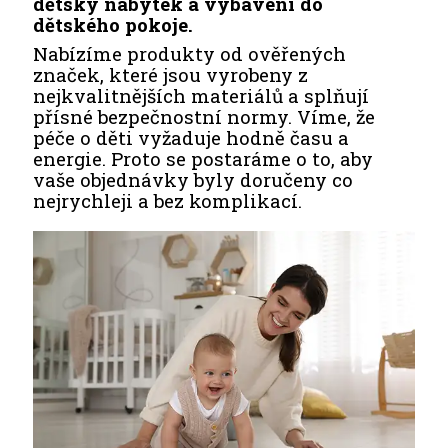
dětský nábytek a vybavení do
dětského pokoje.
Nabízíme produkty od ověřených
značek, které jsou vyrobeny z
nejkvalitnějších materiálů a splňují
přísné bezpečnostní normy. Víme, že
péče o děti vyžaduje hodně času a
energie. Proto se postaráme o to, aby
vaše objednávky byly doručeny co
nejrychleji a bez komplikací.