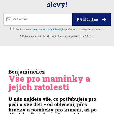
slevy!
Přihlásit se
Souhlasím se
zpracováním osobních údajů
za účelem rozesílky newsletteru.
Můžete se kdykoli odhlásit. Zasíláme jednou za 14 dní.
Benjaminci.cz
Vše pro maminky a
jejich ratolesti
U nás najdete vše, co potřebujete pro
péči o své děti - od oblečení, přes
hračky a pomůcky pro krmení, až po