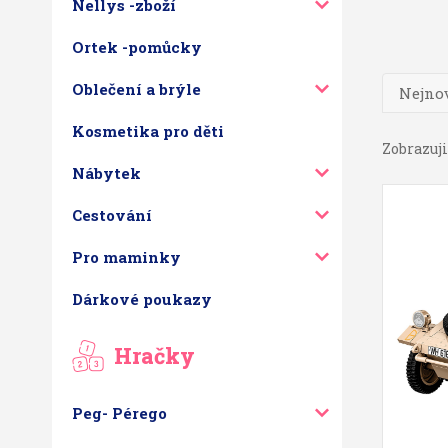
Nellys -zboží
Ortek -pomůcky
Oblečení a brýle
Nejnov
Kosmetika pro děti
Zobrazuji 
Nábytek
Cestování
Pro maminky
Dárkové poukazy
Hračky
Peg- Pérego