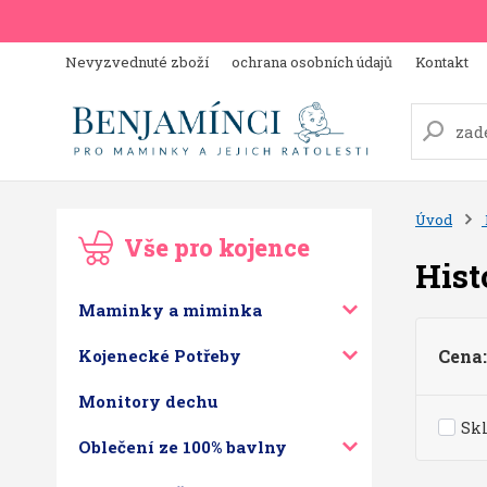
Nevyzvednuté zboží
ochrana osobních údajů
Kontakt
Úvod
Vše pro kojence
Hist
Maminky a miminka
Kojenecké Potřeby
Cena:
Monitory dechu
Sk
Oblečení ze 100% bavlny