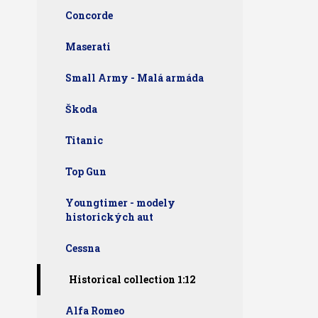
Concorde
Maserati
Small Army - Malá armáda
Škoda
Titanic
Top Gun
Youngtimer - modely
historických aut
Cessna
Historical collection 1:12
Alfa Romeo