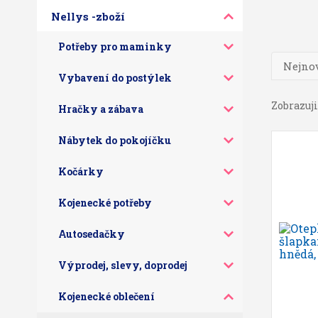
Nellys -zboží
Potřeby pro maminky
Nejnov
Vybavení do postýlek
Zobrazuji 
Hračky a zábava
Nábytek do pokojíčku
Kočárky
Kojenecké potřeby
Autosedačky
Výprodej, slevy, doprodej
Kojenecké oblečení