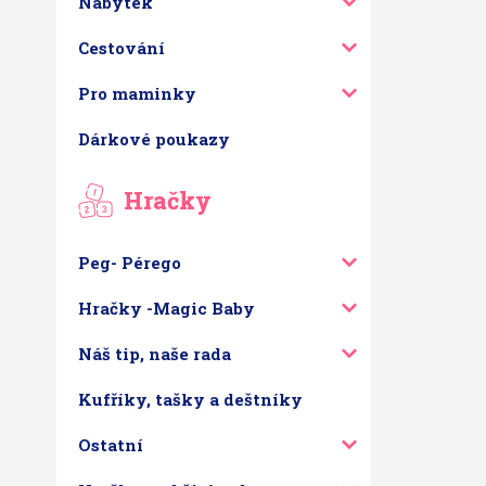
Nábytek
Cestování
Pro maminky
Dárkové poukazy
Hračky
Peg- Pérego
Hračky -Magic Baby
Náš tip, naše rada
Kufříky, tašky a deštníky
Ostatní