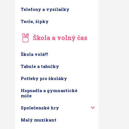
Telefony a vysílačky
Terče, šipky
Škola a volný čas
Škola volá!!!
Tabule a tabulky
Potřeby pro školáky
Hopsadla a gymnastické
míče
Společenské hry
Malý muzikant