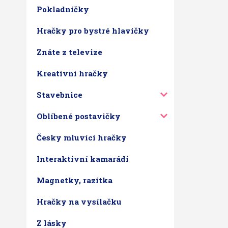
Pokladničky
Hračky pro bystré hlavičky
Znáte z televize
Kreativní hračky
Stavebnice
Oblíbené postavičky
Česky mluvící hračky
Interaktivní kamarádi
Magnetky, razítka
Hračky na vysílačku
Z lásky