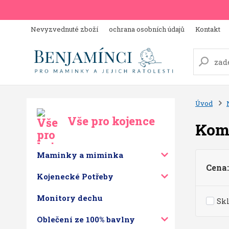
Nevyzvednuté zboží
ochrana osobních údajů
Kontakt
Úvod
Vše pro kojence
Kom
Maminky a miminka
Cena:
Kojenecké Potřeby
Monitory dechu
Sk
Oblečení ze 100% bavlny