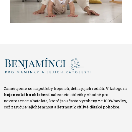
Zaměřujeme se na potřeby kojenců, dětí a jejich rodičů. V kategorii
kojeneckého oblečení
naleznete oblečky vhodné pro
novorozence a batolata, které jsou často vyrobeny ze 100% bavlny,
což zaručuje jejich jemnost a šetrnost k citlivé dětské pokožce.