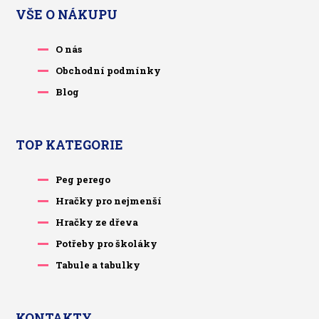
VŠE O NÁKUPU
O nás
Obchodní podmínky
Blog
TOP KATEGORIE
Peg perego
Hračky pro nejmenší
Hračky ze dřeva
Potřeby pro školáky
Tabule a tabulky
KONTAKTY