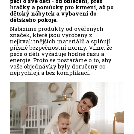
péči o své děti - od oblečení, přes
hračky a pomůcky pro krmení, až po
dětský nábytek a vybavení do
dětského pokoje.
Nabízíme produkty od ověřených
značek, které jsou vyrobeny z
nejkvalitnějších materiálů a splňují
přísné bezpečnostní normy. Víme, že
péče o děti vyžaduje hodně času a
energie. Proto se postaráme o to, aby
vaše objednávky byly doručeny co
nejrychleji a bez komplikací.