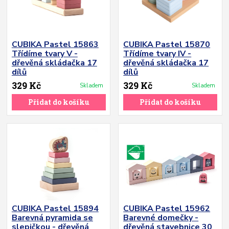
CUBIKA Pastel 15863
CUBIKA Pastel 15870
Třídíme tvary V -
Třídíme tvary IV -
dřevěná skládačka 17
dřevěná skládačka 17
dílů
dílů
329 Kč
329 Kč
Skladem
Skladem
Přidat do košíku
Přidat do košíku
CUBIKA Pastel 15894
CUBIKA Pastel 15962
Barevná pyramida se
Barevné domečky -
slepičkou - dřevěná
dřevěná stavebnice 30