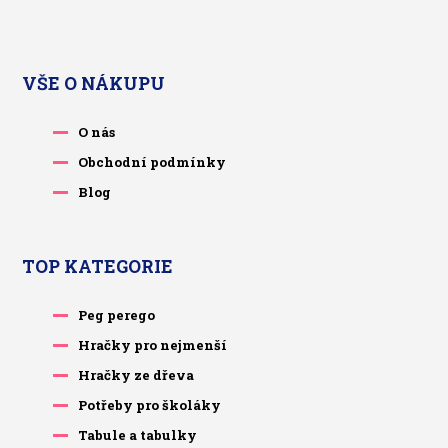
VŠE O NÁKUPU
O nás
Obchodní podmínky
Blog
TOP KATEGORIE
Peg perego
Hračky pro nejmenší
Hračky ze dřeva
Potřeby pro školáky
Tabule a tabulky