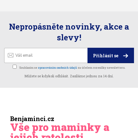
Nepropásněte novinky, akce a
slevy!
Přihlásit se
Souhlasím se
zpracováním osobních údajů
za účelem rozesílky newsletteru.
Můžete se kdykoli odhlásit. Zasíláme jednou za 14 dní.
Benjaminci.cz
Vše pro maminky a
jejich ratolesti