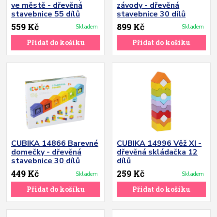
ve městě - dřevěná
závody - dřevěná
stavebnice 55 dílů
stavebnice 30 dílů
559 Kč
899 Kč
Skladem
Skladem
Přidat do košíku
Přidat do košíku
CUBIKA 14866 Barevné
CUBIKA 14996 Věž XI -
domečky - dřevěná
dřevěná skládačka 12
stavebnice 30 dílů
dílů
449 Kč
259 Kč
Skladem
Skladem
Přidat do košíku
Přidat do košíku