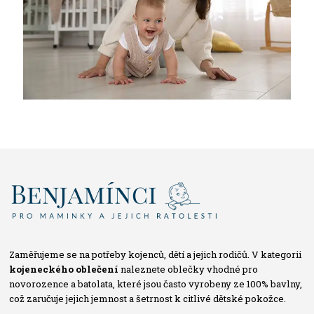
Zaměřujeme se na potřeby kojenců, dětí a jejich rodičů. V kategorii
kojeneckého oblečení
naleznete oblečky vhodné pro
novorozence a batolata, které jsou často vyrobeny ze 100% bavlny,
což zaručuje jejich jemnost a šetrnost k citlivé dětské pokožce.