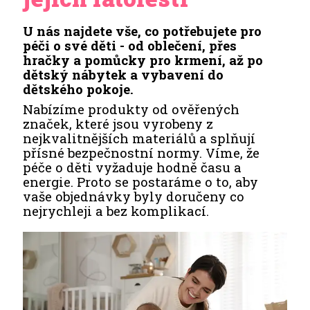
U nás najdete vše, co potřebujete pro
péči o své děti - od oblečení, přes
hračky a pomůcky pro krmení, až po
dětský nábytek a vybavení do
dětského pokoje.
Nabízíme produkty od ověřených
značek, které jsou vyrobeny z
nejkvalitnějších materiálů a splňují
přísné bezpečnostní normy. Víme, že
péče o děti vyžaduje hodně času a
energie. Proto se postaráme o to, aby
vaše objednávky byly doručeny co
nejrychleji a bez komplikací.