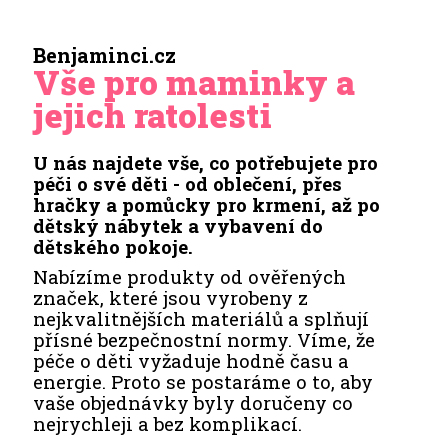
Benjaminci.cz
Vše pro maminky a
jejich ratolesti
U nás najdete vše, co potřebujete pro
péči o své děti - od oblečení, přes
hračky a pomůcky pro krmení, až po
dětský nábytek a vybavení do
dětského pokoje.
Nabízíme produkty od ověřených
značek, které jsou vyrobeny z
nejkvalitnějších materiálů a splňují
přísné bezpečnostní normy. Víme, že
péče o děti vyžaduje hodně času a
energie. Proto se postaráme o to, aby
vaše objednávky byly doručeny co
nejrychleji a bez komplikací.