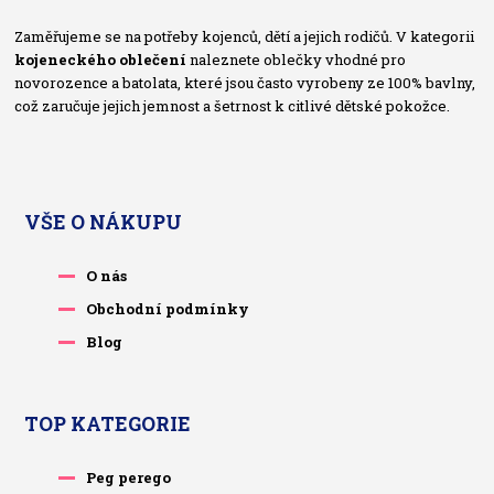
Zaměřujeme se na potřeby kojenců, dětí a jejich rodičů. V kategorii
kojeneckého oblečení
naleznete oblečky vhodné pro
novorozence a batolata, které jsou často vyrobeny ze 100% bavlny,
což zaručuje jejich jemnost a šetrnost k citlivé dětské pokožce.
VŠE O NÁKUPU
O nás
Obchodní podmínky
Blog
TOP KATEGORIE
Peg perego