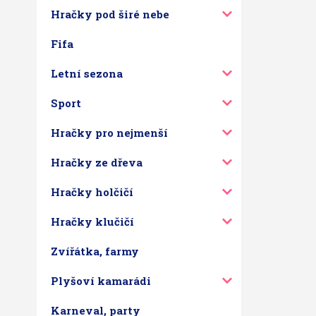
Hračky pod širé nebe
Fifa
Letní sezona
Sport
Hračky pro nejmenší
Hračky ze dřeva
Hračky holčičí
Hračky klučičí
Zvířátka, farmy
Plyšoví kamarádi
Karneval, party