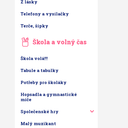
Z lásky
Telefony a vysílačky
Terče, šipky
Škola a volný čas
Škola volá!!!
Tabule a tabulky
Potřeby pro školáky
Hopsadla a gymnastické
míče
Společenské hry
Malý muzikant