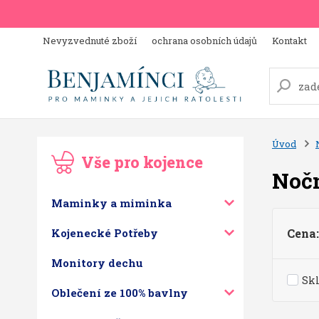
Nevyzvednuté zboží
ochrana osobních údajů
Kontakt
Úvod
Vše pro kojence
Noč
Maminky a miminka
Kojenecké Potřeby
Cena:
Monitory dechu
Sk
Oblečení ze 100% bavlny