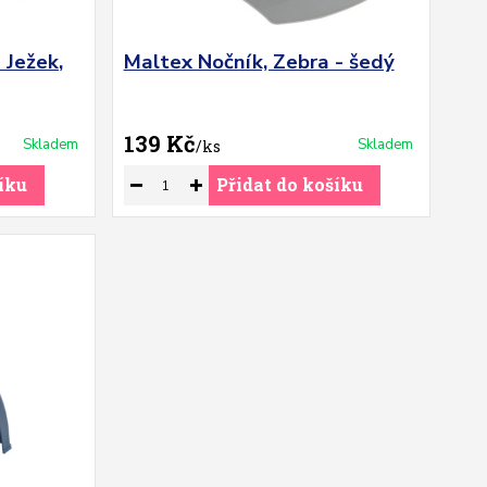
 Ježek,
Maltex Nočník, Zebra - šedý
139 Kč
Skladem
Skladem
/
ks
íku
Přidat do košíku