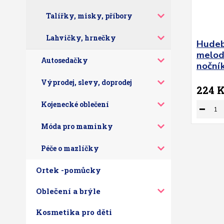
Talířky, misky, příbory
Lahvičky, hrnečky
Hudeb
melodi
Autosedačky
nočník
Výprodej, slevy, doprodej
224 
Kojenecké oblečení
Móda pro maminky
Péče o mazlíčky
Ortek -pomůcky
Oblečení a brýle
Kosmetika pro děti