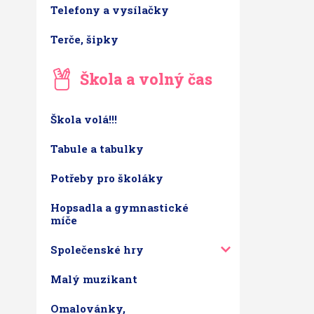
Telefony a vysílačky
Terče, šipky
Škola a volný čas
Škola volá!!!
Tabule a tabulky
Potřeby pro školáky
Hopsadla a gymnastické
míče
Společenské hry
Malý muzikant
Omalovánky,