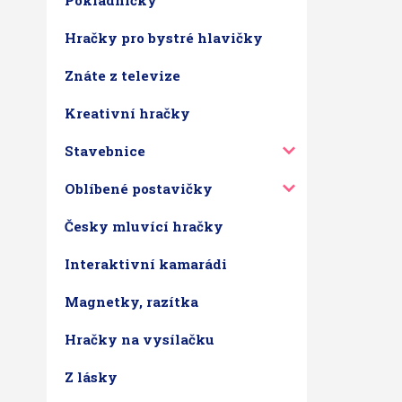
Pokladničky
Hračky pro bystré hlavičky
Znáte z televize
Kreativní hračky
Stavebnice
Oblíbené postavičky
Česky mluvící hračky
Interaktivní kamarádi
Magnetky, razítka
Hračky na vysílačku
Z lásky