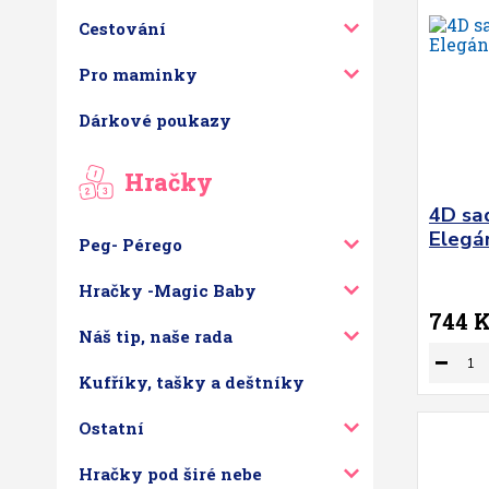
Cestování
Pro maminky
Dárkové poukazy
Hračky
4D sa
Elegán
Peg- Pérego
Hračky -Magic Baby
744 
Náš tip, naše rada
Kufříky, tašky a deštníky
Ostatní
Hračky pod širé nebe