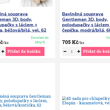
ěná souprava
Bavlněná souprava
eman 3D, body,
Gentleman 3D, body,
upačky s láclem +
polodupačky s láclem
a, béžová/bílá, vel. 62
čepička, modrá/bílá, 6
Doručení do
Do
Kč
705 Kč
(dny):6
/
ks
/
ks
Přidat do košíku
Přidat do koš