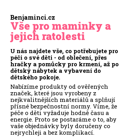
Benjaminci.cz
Vše pro maminky a
jejich ratolesti
U nás najdete vše, co potřebujete pro
péči o své děti - od oblečení, přes
hračky a pomůcky pro krmení, až po
dětský nábytek a vybavení do
dětského pokoje.
Nabízíme produkty od ověřených
značek, které jsou vyrobeny z
nejkvalitnějších materiálů a splňují
přísné bezpečnostní normy. Víme, že
péče o děti vyžaduje hodně času a
energie. Proto se postaráme o to, aby
vaše objednávky byly doručeny co
nejrychleji a bez komplikací.