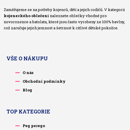
Zaměřujeme se na potřeby kojenců, dětí a jejich rodičů. V kategorii
kojeneckého oblečení
naleznete oblečky vhodné pro
novorozence a batolata, které jsou často vyrobeny ze 100% bavlny,
což zaručuje jejich jemnost a šetrnost k citlivé dětské pokožce.
VŠE O NÁKUPU
O nás
Obchodní podmínky
Blog
TOP KATEGORIE
Peg perego