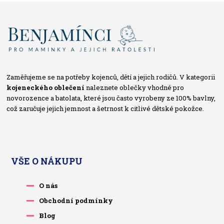
Zaměřujeme se na potřeby kojenců, dětí a jejich rodičů. V kategorii
kojeneckého oblečení
naleznete oblečky vhodné pro
novorozence a batolata, které jsou často vyrobeny ze 100% bavlny,
což zaručuje jejich jemnost a šetrnost k citlivé dětské pokožce.
VŠE O NÁKUPU
O nás
Obchodní podmínky
Blog