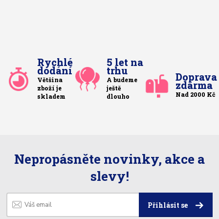
Rychlé
5 let na
dodání
trhu
Doprava
Většina
A budeme
zdarma
zboží je
ještě
Nad 2000 Kč
skladem
dlouho
Nepropásněte novinky, akce a
slevy!
Přihlásit se