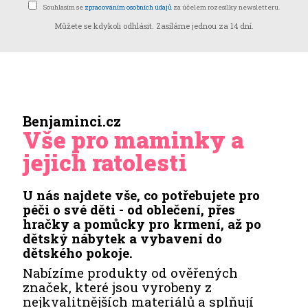
Souhlasím se
zpracováním osobních údajů
za účelem rozesílky newsletteru.
Můžete se kdykoli odhlásit. Zasíláme jednou za 14 dní.
Benjaminci.cz
Vše pro maminky a
jejich ratolesti
U nás najdete vše, co potřebujete pro
péči o své děti - od oblečení, přes
hračky a pomůcky pro krmení, až po
dětský nábytek a vybavení do
dětského pokoje.
Nabízíme produkty od ověřených
značek, které jsou vyrobeny z
nejkvalitnějších materiálů a splňují