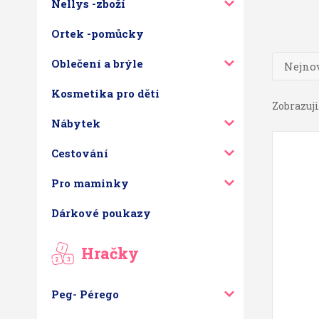
Nellys -zboží
Ortek -pomůcky
Oblečení a brýle
Nejnov
Kosmetika pro děti
Zobrazuji 
Nábytek
Cestování
Pro maminky
Dárkové poukazy
Hračky
Peg- Pérego