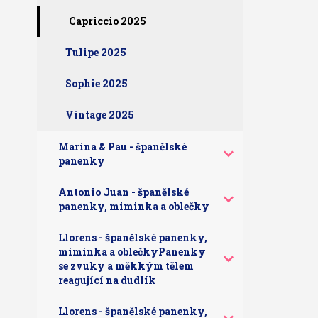
Capriccio 2025
Tulipe 2025
Sophie 2025
Vintage 2025
Marina & Pau - španělské
panenky
Antonio Juan - španělské
panenky, miminka a oblečky
Llorens - španělské panenky,
miminka a oblečkyPanenky
se zvuky a měkkým tělem
reagující na dudlík
Llorens - španělské panenky,