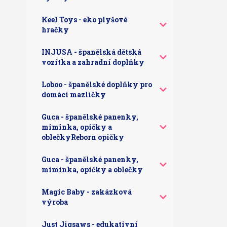
Keel Toys - eko plyšové
hračky
INJUSA - španělská dětská
vozítka a zahradní doplňky
Loboo - španělské doplňky pro
domácí mazlíčky
Guca - španělské panenky,
miminka, opičky a
oblečkyReborn opičky
Guca - španělské panenky,
miminka, opičky a oblečky
Magic Baby - zakázková
výroba
Just Jigsaws - edukativní