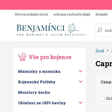
Nevyzvednuté zboží
ochrana osobních údajů
Kontakt
Úvod
Vše pro kojence
Capr
Maminky a miminka
Kojenecké Potřeby
Cena:
Monitory dechu
Sk
Oblečení ze 100% bavlny