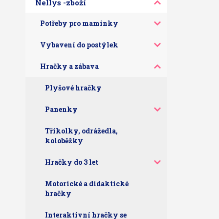
Nellys -zboží
Potřeby pro maminky
Vybavení do postýlek
Hračky a zábava
Plyšové hračky
Panenky
Tříkolky, odrážedla,
koloběžky
Hračky do 3 let
Motorické a didaktické
hračky
Interaktivní hračky se