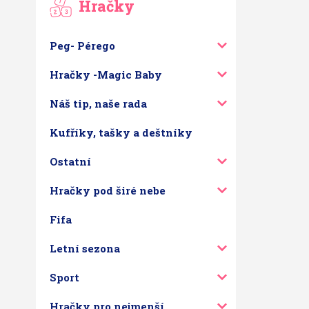
Hračky
Peg- Pérego
Hračky -Magic Baby
Náš tip, naše rada
Kufříky, tašky a deštníky
Ostatní
Hračky pod širé nebe
Fifa
Letní sezona
Sport
Hračky pro nejmenší