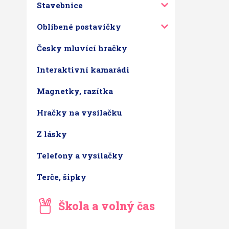
Stavebnice
Oblíbené postavičky
Česky mluvící hračky
Interaktivní kamarádi
Magnetky, razítka
Hračky na vysílačku
Z lásky
Telefony a vysílačky
Terče, šipky
Škola a volný čas