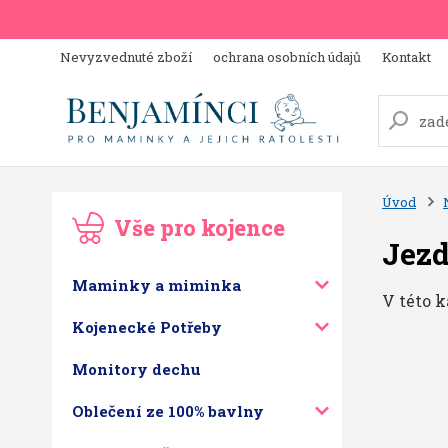
Nevyzvednuté zboží
ochrana osobních údajů
Kontakt
Úvod
Vše pro kojence
Jezd
Maminky a miminka
V této k
Kojenecké Potřeby
Monitory dechu
Oblečení ze 100% bavlny