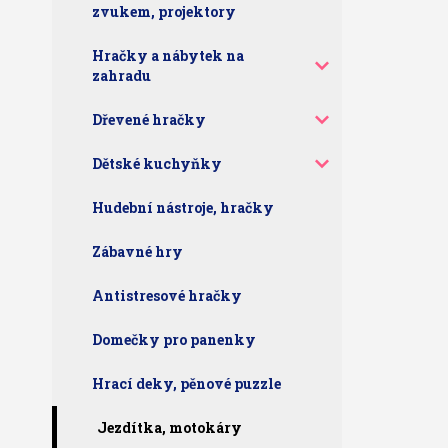
zvukem, projektory
Hračky a nábytek na
zahradu
Dřevené hračky
Dětské kuchyňky
Hudební nástroje, hračky
Zábavné hry
Antistresové hračky
Domečky pro panenky
Hrací deky, pěnové puzzle
Jezdítka, motokáry