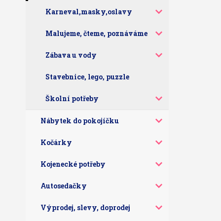
Karneval,masky,oslavy
Malujeme, čteme, poznáváme
Zábava u vody
Stavebnice, lego, puzzle
Školní potřeby
Nábytek do pokojíčku
Kočárky
Kojenecké potřeby
Autosedačky
Výprodej, slevy, doprodej