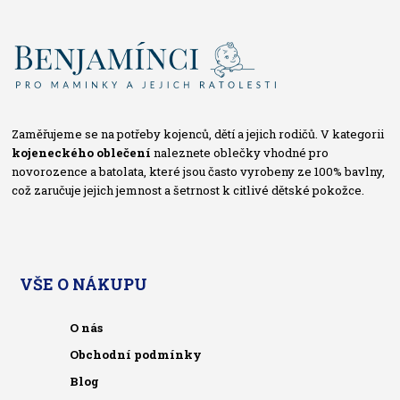
Zaměřujeme se na potřeby kojenců, dětí a jejich rodičů. V kategorii
kojeneckého oblečení
naleznete oblečky vhodné pro
novorozence a batolata, které jsou často vyrobeny ze 100% bavlny,
což zaručuje jejich jemnost a šetrnost k citlivé dětské pokožce.
VŠE O NÁKUPU
O nás
Obchodní podmínky
Blog