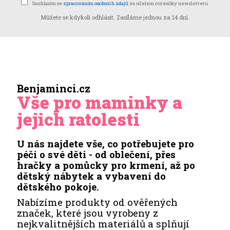
Souhlasím se
zpracováním osobních údajů
za účelem rozesílky newsletteru.
Můžete se kdykoli odhlásit. Zasíláme jednou za 14 dní.
Benjaminci.cz
Vše pro maminky a
jejich ratolesti
U nás najdete vše, co potřebujete pro
péči o své děti - od oblečení, přes
hračky a pomůcky pro krmení, až po
dětský nábytek a vybavení do
dětského pokoje.
Nabízíme produkty od ověřených
značek, které jsou vyrobeny z
nejkvalitnějších materiálů a splňují