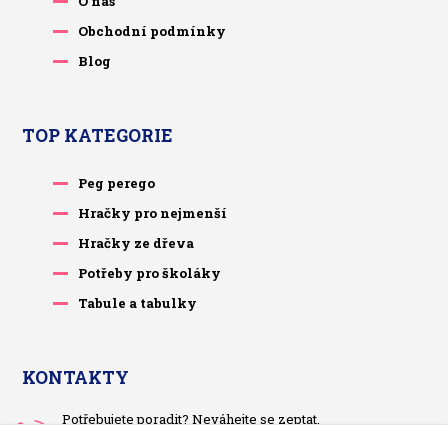
O nás
Obchodní podmínky
Blog
TOP KATEGORIE
Peg perego
Hračky pro nejmenší
Hračky ze dřeva
Potřeby pro školáky
Tabule a tabulky
KONTAKTY
Potřebujete poradit? Neváhejte se zeptat.
+420 733 575 566