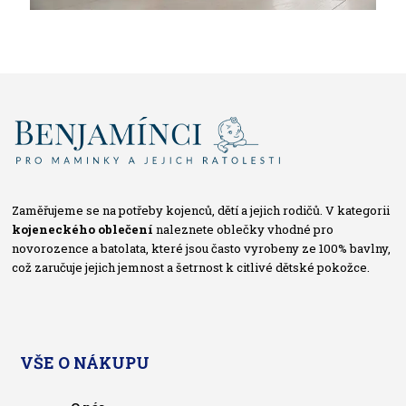
Zaměřujeme se na potřeby kojenců, dětí a jejich rodičů. V kategorii
kojeneckého oblečení
naleznete oblečky vhodné pro
novorozence a batolata, které jsou často vyrobeny ze 100% bavlny,
což zaručuje jejich jemnost a šetrnost k citlivé dětské pokožce.
VŠE O NÁKUPU