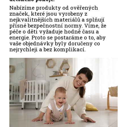
Nabízíme produkty od ověřených
značek, které jsou vyrobeny z
nejkvalitnějších materiálů a splňují
přísné bezpečnostní normy. Víme, že
péče o děti vyžaduje hodně času a
energie. Proto se postaráme o to, aby
vaše objednávky byly doručeny co
nejrychleji a bez komplikací.