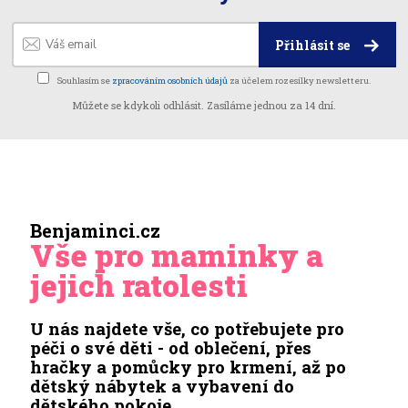
Přihlásit se
Souhlasím se
zpracováním osobních údajů
za účelem rozesílky newsletteru.
Můžete se kdykoli odhlásit. Zasíláme jednou za 14 dní.
Benjaminci.cz
Vše pro maminky a
jejich ratolesti
U nás najdete vše, co potřebujete pro
péči o své děti - od oblečení, přes
hračky a pomůcky pro krmení, až po
dětský nábytek a vybavení do
dětského pokoje.