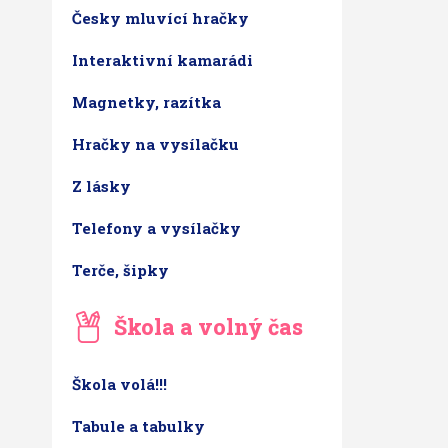
Česky mluvící hračky
Interaktivní kamarádi
Magnetky, razítka
Hračky na vysílačku
Z lásky
Telefony a vysílačky
Terče, šipky
Škola a volný čas
Škola volá!!!
Tabule a tabulky