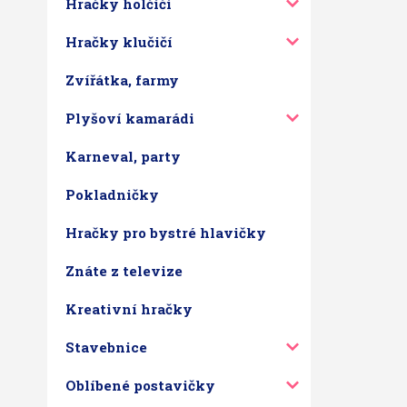
Hračky holčičí
Hračky klučičí
Zvířátka, farmy
Plyšoví kamarádi
Karneval, party
Pokladničky
Hračky pro bystré hlavičky
Znáte z televize
Kreativní hračky
Stavebnice
Oblíbené postavičky