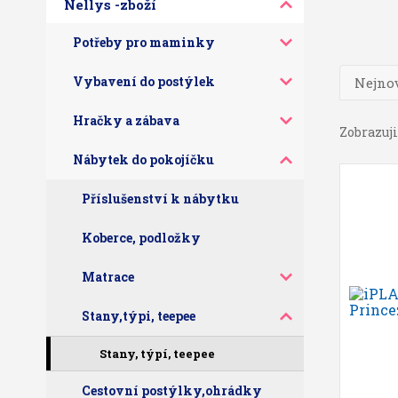
Nellys -zboží
Potřeby pro maminky
Vybavení do postýlek
Nejnov
Hračky a zábava
Zobrazuji 
Nábytek do pokojíčku
Příslušenství k nábytku
Koberce, podložky
Matrace
Stany,týpi, teepee
Stany, týpí, teepee
Cestovní postýlky,ohrádky