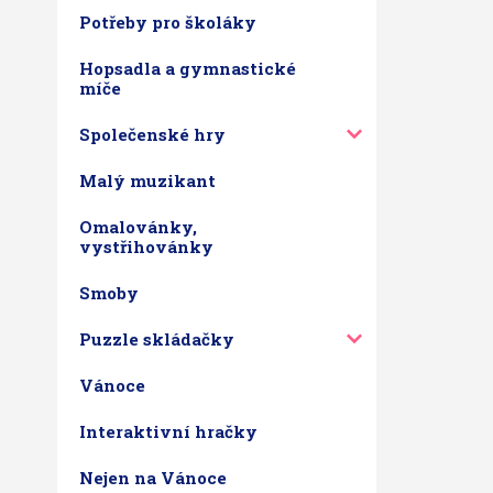
Potřeby pro školáky
Hopsadla a gymnastické
míče
Společenské hry
Malý muzikant
Omalovánky,
vystřihovánky
Smoby
Puzzle skládačky
Vánoce
Interaktivní hračky
Nejen na Vánoce