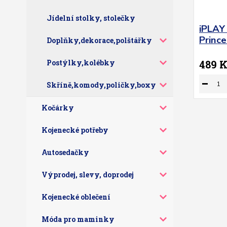
Jídelní stolky, stolečky
iPLAY
Princ
Doplňky,dekorace,polštářky
Postýlky,kolébky
489 
Skříně,komody,poličky,boxy
Kočárky
Kojenecké potřeby
Autosedačky
Výprodej, slevy, doprodej
Kojenecké oblečení
Móda pro maminky