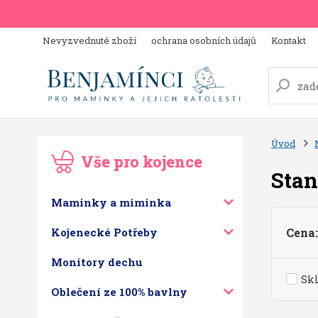
Nevyzvednuté zboží
ochrana osobních údajů
Kontakt
Úvod
Vše pro kojence
Stan
Maminky a miminka
Kojenecké Potřeby
Cena:
Monitory dechu
Sk
Oblečení ze 100% bavlny