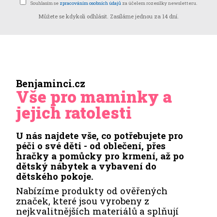
Souhlasím se
zpracováním osobních údajů
za účelem rozesílky newsletteru.
Můžete se kdykoli odhlásit. Zasíláme jednou za 14 dní.
Benjaminci.cz
Vše pro maminky a
jejich ratolesti
U nás najdete vše, co potřebujete pro
péči o své děti - od oblečení, přes
hračky a pomůcky pro krmení, až po
dětský nábytek a vybavení do
dětského pokoje.
Nabízíme produkty od ověřených
značek, které jsou vyrobeny z
nejkvalitnějších materiálů a splňují