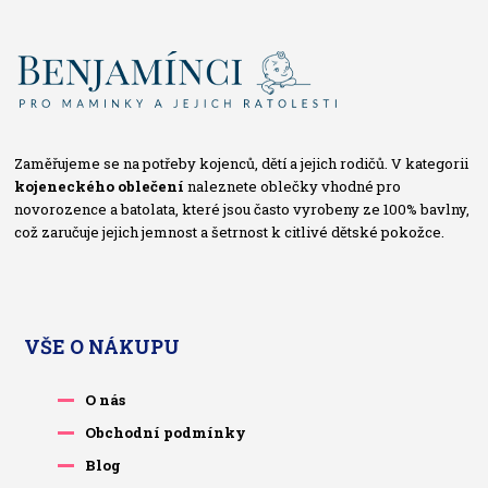
Zaměřujeme se na potřeby kojenců, dětí a jejich rodičů. V kategorii
kojeneckého oblečení
naleznete oblečky vhodné pro
novorozence a batolata, které jsou často vyrobeny ze 100% bavlny,
což zaručuje jejich jemnost a šetrnost k citlivé dětské pokožce.
VŠE O NÁKUPU
O nás
Obchodní podmínky
Blog