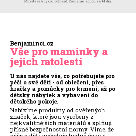
Můžete se kdykoli odhlásit. Zasíláme jednou za 14 dní.
Benjaminci.cz
Vše pro maminky a
jejich ratolesti
U nás najdete vše, co potřebujete pro
péči o své děti - od oblečení, přes
hračky a pomůcky pro krmení, až po
dětský nábytek a vybavení do
dětského pokoje.
Nabízíme produkty od ověřených
značek, které jsou vyrobeny z
nejkvalitnějších materiálů a splňují
přísné bezpečnostní normy. Víme, že
péče o děti vyžaduje hodně času a