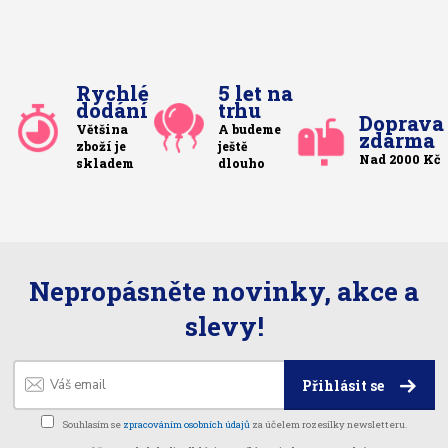
Rychlé
5 let na
dodání
trhu
Doprava
Většina
A budeme
zdarma
zboží je
ještě
Nad 2000 Kč
skladem
dlouho
Nepropásněte novinky, akce a
slevy!
Přihlásit se
Souhlasím se
zpracováním osobních údajů
za účelem rozesílky newsletteru.