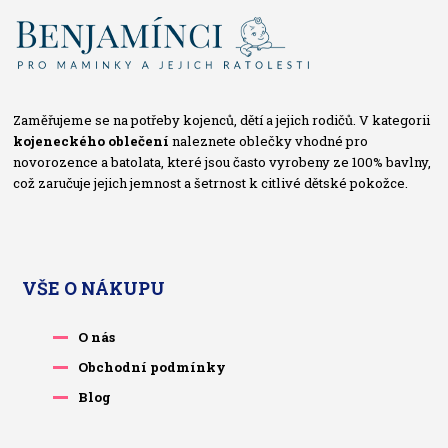
Zaměřujeme se na potřeby kojenců, dětí a jejich rodičů. V kategorii
kojeneckého oblečení
naleznete oblečky vhodné pro
novorozence a batolata, které jsou často vyrobeny ze 100% bavlny,
což zaručuje jejich jemnost a šetrnost k citlivé dětské pokožce.
VŠE O NÁKUPU
O nás
Obchodní podmínky
Blog