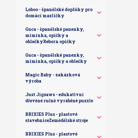
Loboo - španělské doplňky pro
domácí mazlíčky
Guca - španělské panenky,
miminka, opičky a
oblečkyReborn opičky
Guca - španělské panenky,
miminka, opičky a oblečky
Magic Baby - zakázková
výroba
Just Jigsaws - edukativní
dřevěné ručně vyráběné puzzle
BRIXIES Plus - plastové
stavebniceZemědělské stroje
BRIXIES Plus - plastové