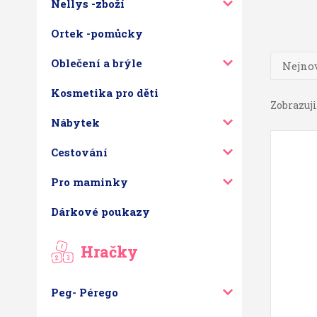
Nellys -zboží
Ortek -pomůcky
Oblečení a brýle
Nejnov
Kosmetika pro děti
Zobrazuji 
Nábytek
Cestování
Pro maminky
Dárkové poukazy
Hračky
Peg- Pérego