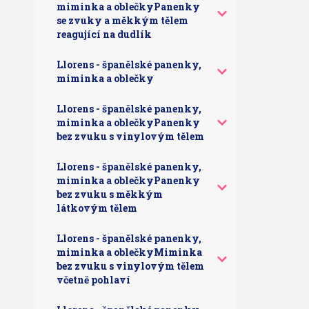
miminka a oblečkyPanenky
se zvuky a měkkým tělem
reagující na dudlík
Llorens - španělské panenky,
miminka a oblečky
Llorens - španělské panenky,
miminka a oblečkyPanenky
bez zvuku s vinylovým tělem
Llorens - španělské panenky,
miminka a oblečkyPanenky
bez zvuku s měkkým
látkovým tělem
Llorens - španělské panenky,
miminka a oblečkyMiminka
bez zvuku s vinylovým tělem
včetně pohlaví