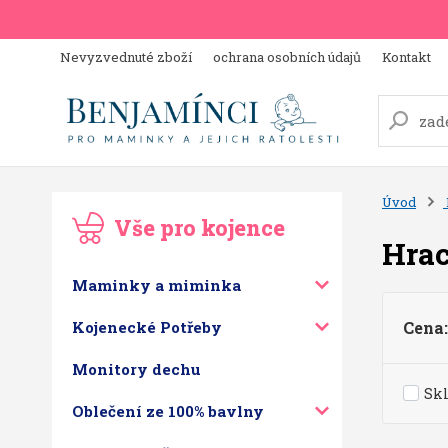
Nevyzvednuté zboží
ochrana osobních údajů
Kontakt
Úvod
Vše pro kojence
Hrac
Maminky a miminka
Kojenecké Potřeby
Cena:
Monitory dechu
Sk
Oblečení ze 100% bavlny