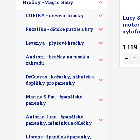
Hračky -Magic Baby
CUBIKA - dřevěné hračky
Lucy 
motor
Puzzlika - dětské puzzle a hry
xylof
Levenya - plyšové hračky
1 119
Androni - hračky na písek a
zahradu
DeCuevas - kočárky, nábytek a
doplňky pro panenky
Marina & Pau - španělské
panenky
Antonio Juan - španělské
panenky, miminka a oblečky
Llorens - španělské panenky,