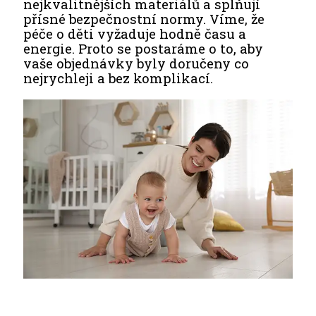
nejkvalitnějších materiálů a splňují
přísné bezpečnostní normy. Víme, že
péče o děti vyžaduje hodně času a
energie. Proto se postaráme o to, aby
vaše objednávky byly doručeny co
nejrychleji a bez komplikací.