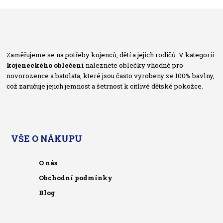
Zaměřujeme se na potřeby kojenců, dětí a jejich rodičů. V kategorii
kojeneckého oblečení
naleznete oblečky vhodné pro
novorozence a batolata, které jsou často vyrobeny ze 100% bavlny,
což zaručuje jejich jemnost a šetrnost k citlivé dětské pokožce.
VŠE O NÁKUPU
O nás
Obchodní podmínky
Blog