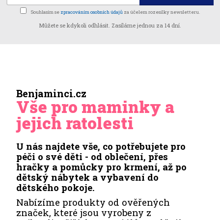
Souhlasím se
zpracováním osobních údajů
za účelem rozesílky newsletteru.
Můžete se kdykoli odhlásit. Zasíláme jednou za 14 dní.
Benjaminci.cz
Vše pro maminky a
jejich ratolesti
U nás najdete vše, co potřebujete pro
péči o své děti - od oblečení, přes
hračky a pomůcky pro krmení, až po
dětský nábytek a vybavení do
dětského pokoje.
Nabízíme produkty od ověřených
značek, které jsou vyrobeny z