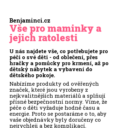
Benjaminci.cz
Vše pro maminky a
jejich ratolesti
U nás najdete vše, co potřebujete pro
péči o své děti - od oblečení, přes
hračky a pomůcky pro krmení, až po
dětský nábytek a vybavení do
dětského pokoje.
Nabízíme produkty od ověřených
značek, které jsou vyrobeny z
nejkvalitnějších materiálů a splňují
přísné bezpečnostní normy. Víme, že
péče o děti vyžaduje hodně času a
energie. Proto se postaráme o to, aby
vaše objednávky byly doručeny co
nejrychleji a bez komplikací.