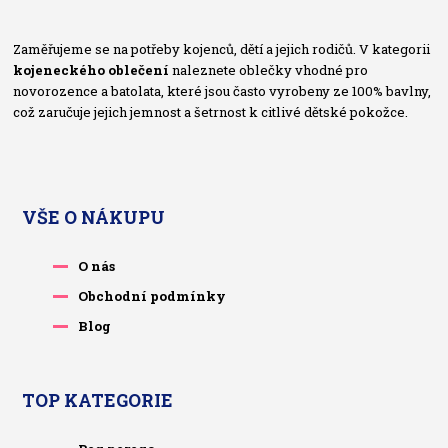
Zaměřujeme se na potřeby kojenců, dětí a jejich rodičů. V kategorii
kojeneckého oblečení
naleznete oblečky vhodné pro
novorozence a batolata, které jsou často vyrobeny ze 100% bavlny,
což zaručuje jejich jemnost a šetrnost k citlivé dětské pokožce.
VŠE O NÁKUPU
O nás
Obchodní podmínky
Blog
TOP KATEGORIE