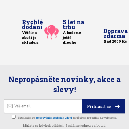
Rychlé
5 let na
dodání
trhu
Doprava
Většina
A budeme
zdarma
zboží je
ještě
Nad 2000 Kč
skladem
dlouho
Nepropásněte novinky, akce a
slevy!
Přihlásit se
Souhlasím se
zpracováním osobních údajů
za účelem rozesílky newsletteru.
Můžete se kdykoli odhlásit. Zasíláme jednou za 14 dní.