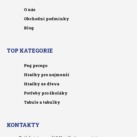
O nás
Obchodní podmínky
Blog
TOP KATEGORIE
Peg perego
Hračky pro nejmenší
Hračky ze dřeva
Potřeby pro školáky
Tabule a tabulky
KONTAKTY