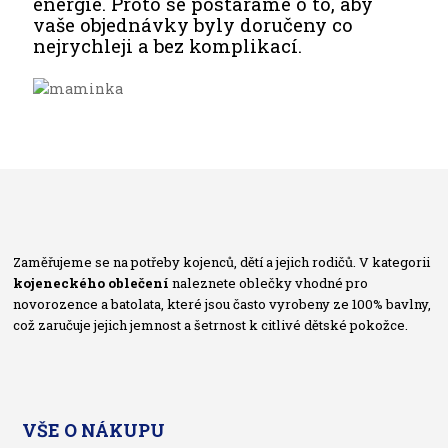
energie. Proto se postaráme o to, aby
vaše objednávky byly doručeny co
nejrychleji a bez komplikací.
Zaměřujeme se na potřeby kojenců, dětí a jejich rodičů. V kategorii
kojeneckého oblečení
naleznete oblečky vhodné pro
novorozence a batolata, které jsou často vyrobeny ze 100% bavlny,
což zaručuje jejich jemnost a šetrnost k citlivé dětské pokožce.
VŠE O NÁKUPU