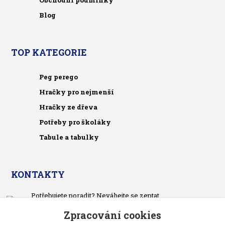
Blog
TOP KATEGORIE
Peg perego
Hračky pro nejmenší
Hračky ze dřeva
Potřeby pro školáky
Tabule a tabulky
KONTAKTY
Potřebujete poradit? Neváhejte se zeptat.
+420 733 575 566
Zpracování cookies
Po-čt, po 13 hodině