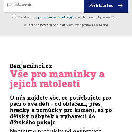
Přihlásit se
Souhlasím se
zpracováním osobních údajů
za účelem rozesílky newsletteru.
Můžete se kdykoli odhlásit. Zasíláme jednou za 14 dní.
Benjaminci.cz
Vše pro maminky a
jejich ratolesti
U nás najdete vše, co potřebujete pro
péči o své děti - od oblečení, přes
hračky a pomůcky pro krmení, až po
dětský nábytek a vybavení do
dětského pokoje.
Nabízíme produkty od ověřených