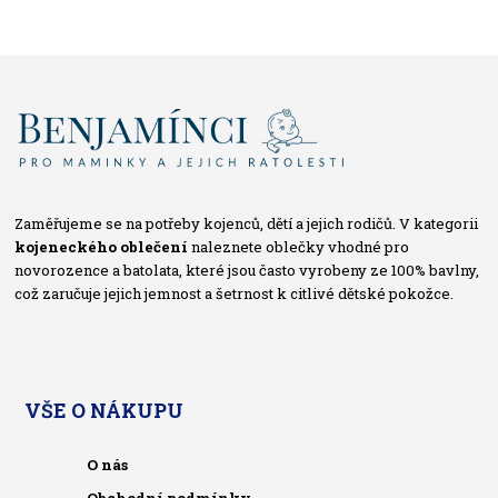
Zaměřujeme se na potřeby kojenců, dětí a jejich rodičů. V kategorii
kojeneckého oblečení
naleznete oblečky vhodné pro
novorozence a batolata, které jsou často vyrobeny ze 100% bavlny,
což zaručuje jejich jemnost a šetrnost k citlivé dětské pokožce.
VŠE O NÁKUPU
O nás
Obchodní podmínky