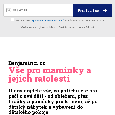
Přihlásit se
Souhlasím se
zpracováním osobních údajů
za účelem rozesílky newsletteru.
Můžete se kdykoli odhlásit. Zasíláme jednou za 14 dní.
Benjaminci.cz
Vše pro maminky a
jejich ratolesti
U nás najdete vše, co potřebujete pro
péči o své děti - od oblečení, přes
hračky a pomůcky pro krmení, až po
dětský nábytek a vybavení do
dětského pokoje.