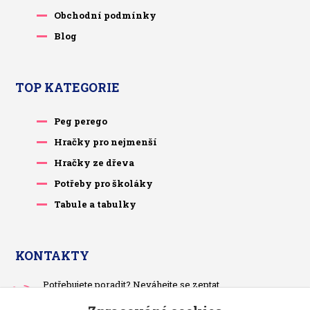
Obchodní podmínky
Blog
TOP KATEGORIE
Peg perego
Hračky pro nejmenší
Hračky ze dřeva
Potřeby pro školáky
Tabule a tabulky
KONTAKTY
Potřebujete poradit? Neváhejte se zeptat.
+420 733 575 566