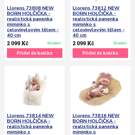
Llorens 73808 NEW
Llorens 73812 NEW
BORN HOLČIČKA -
BORN HOLČIČKA -
realistická panenka
realistická panenka
miminko s
miminko s
celovinylovým tělem -
celovinylovým tělem -
40 cm
40 cm
2 099 Kč
2 099 Kč
Skladem
Skladem
Přidat do košíku
Přidat do košíku
Llorens 73814 NEW
Llorens 73816 NEW
BORN HOLČIČKA -
BORN HOLČIČKA -
realistická panenka
realistická panenka
miminko s
miminko s