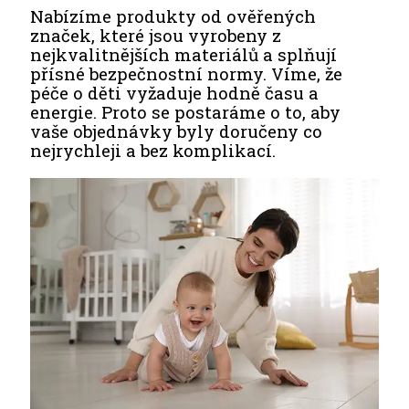
Nabízíme produkty od ověřených
značek, které jsou vyrobeny z
nejkvalitnějších materiálů a splňují
přísné bezpečnostní normy. Víme, že
péče o děti vyžaduje hodně času a
energie. Proto se postaráme o to, aby
vaše objednávky byly doručeny co
nejrychleji a bez komplikací.