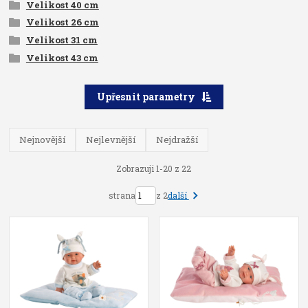
Velikost 40 cm
Velikost 26 cm
Velikost 31 cm
Velikost 43 cm
Upřesnit parametry
Nejnovější
Nejlevnější
Nejdražší
Zobrazuji 1-20 z 22
další
strana
z 2