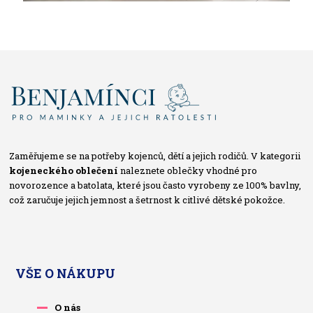
Zaměřujeme se na potřeby kojenců, dětí a jejich rodičů. V kategorii
kojeneckého oblečení
naleznete oblečky vhodné pro
novorozence a batolata, které jsou často vyrobeny ze 100% bavlny,
což zaručuje jejich jemnost a šetrnost k citlivé dětské pokožce.
VŠE O NÁKUPU
O nás