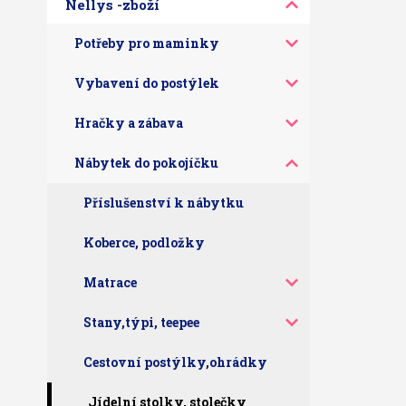
Nellys -zboží
Potřeby pro maminky
Vybavení do postýlek
Hračky a zábava
Nábytek do pokojíčku
Příslušenství k nábytku
Koberce, podložky
Matrace
Stany,týpi, teepee
Cestovní postýlky,ohrádky
Jídelní stolky, stolečky