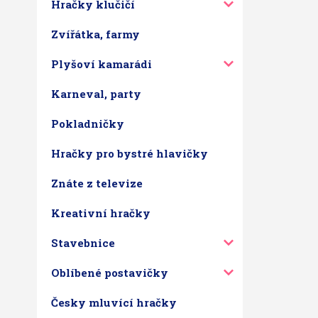
Hračky klučičí
Zvířátka, farmy
Plyšoví kamarádi
Karneval, party
Pokladničky
Hračky pro bystré hlavičky
Znáte z televize
Kreativní hračky
Stavebnice
Oblíbené postavičky
Česky mluvící hračky