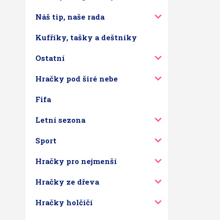
Náš tip, naše rada
Kufříky, tašky a deštníky
Ostatní
Hračky pod širé nebe
Fifa
Letní sezona
Sport
Hračky pro nejmenší
Hračky ze dřeva
Hračky holčičí