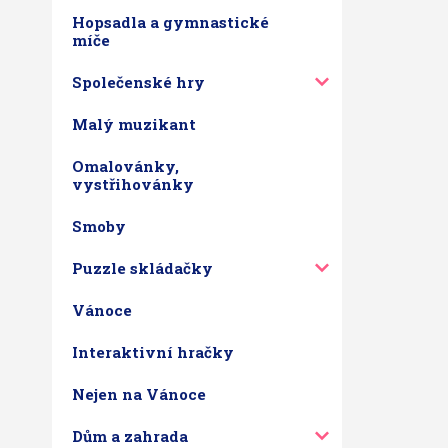
Hopsadla a gymnastické
míče
Společenské hry
Malý muzikant
Omalovánky,
vystřihovánky
Smoby
Puzzle skládačky
Vánoce
Interaktivní hračky
Nejen na Vánoce
Dům a zahrada