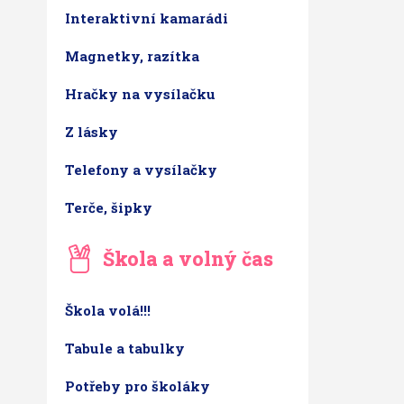
Interaktivní kamarádi
Magnetky, razítka
Hračky na vysílačku
Z lásky
Telefony a vysílačky
Terče, šipky
Škola a volný čas
Škola volá!!!
Tabule a tabulky
Potřeby pro školáky