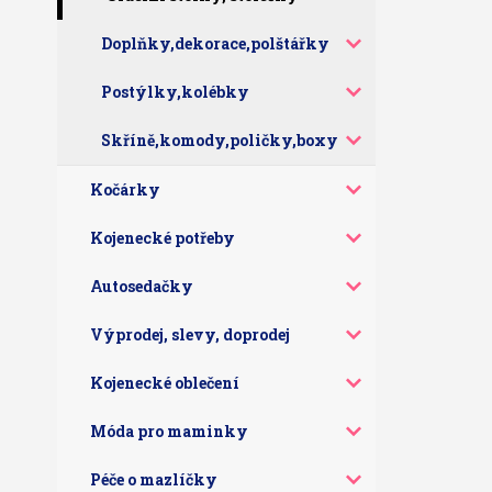
Doplňky,dekorace,polštářky
Postýlky,kolébky
Skříně,komody,poličky,boxy
Kočárky
Kojenecké potřeby
Autosedačky
Výprodej, slevy, doprodej
Kojenecké oblečení
Móda pro maminky
Péče o mazlíčky