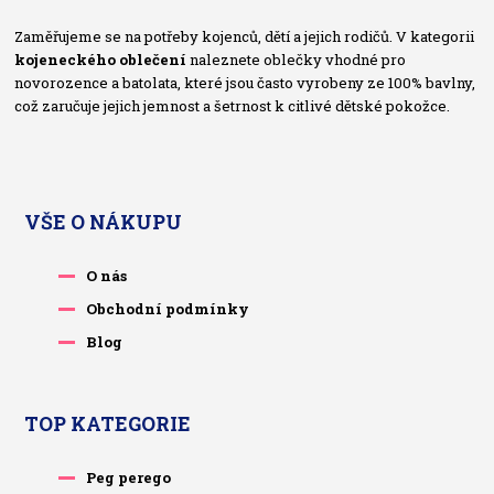
Zaměřujeme se na potřeby kojenců, dětí a jejich rodičů. V kategorii
kojeneckého oblečení
naleznete oblečky vhodné pro
novorozence a batolata, které jsou často vyrobeny ze 100% bavlny,
což zaručuje jejich jemnost a šetrnost k citlivé dětské pokožce.
VŠE O NÁKUPU
O nás
Obchodní podmínky
Blog
TOP KATEGORIE
Peg perego