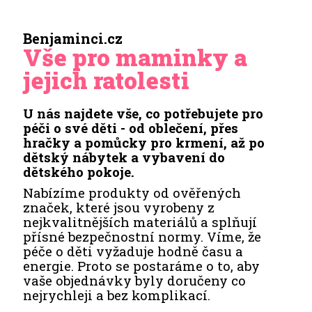
Benjaminci.cz
Vše pro maminky a
jejich ratolesti
U nás najdete vše, co potřebujete pro
péči o své děti - od oblečení, přes
hračky a pomůcky pro krmení, až po
dětský nábytek a vybavení do
dětského pokoje.
Nabízíme produkty od ověřených
značek, které jsou vyrobeny z
nejkvalitnějších materiálů a splňují
přísné bezpečnostní normy. Víme, že
péče o děti vyžaduje hodně času a
energie. Proto se postaráme o to, aby
vaše objednávky byly doručeny co
nejrychleji a bez komplikací.