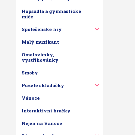
Hopsadla a gymnastické
míče
Společenské hry
Malý muzikant
Omalovánky,
vystřihovánky
Smoby
Puzzle skládačky
Vánoce
Interaktivní hračky
Nejen na Vánoce