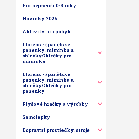
Pro nejmenší 0-3 roky
Novinky 2026
Aktivity pro pohyb
Llorens - španělské
panenky, miminka a
oblečkyOblečky pro
miminka
Llorens - španělské
panenky, miminka a
oblečkyOblečky pro
panenky
Plyšové hračky a výrobky
Samolepky
Dopravní prostředky, stroje