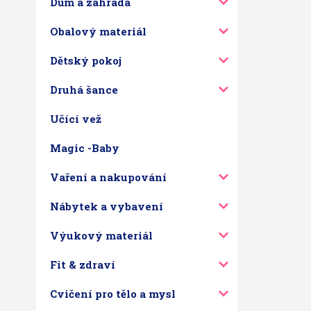
Dům a zahrada
Obalový materiál
Dětský pokoj
Druhá šance
Učící vež
Magic -Baby
Vaření a nakupování
Nábytek a vybavení
Výukový materiál
Fit & zdraví
Cvičení pro tělo a mysl