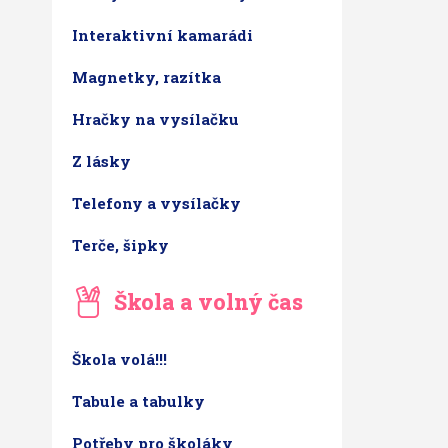
Interaktivní kamarádi
Magnetky, razítka
Hračky na vysílačku
Z lásky
Telefony a vysílačky
Terče, šipky
Škola a volný čas
Škola volá!!!
Tabule a tabulky
Potřeby pro školáky