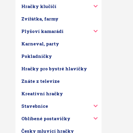
Hračky klučičí
Zvířátka, farmy
Plyšoví kamarádi
Karneval, party
Pokladničky
Hračky pro bystré hlavičky
Znáte z televize
Kreativní hračky
Stavebnice
Oblíbené postavičky
Česky mluvící hračky