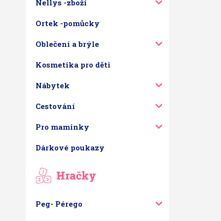
Nellys -zboží
Ortek -pomůcky
Oblečení a brýle
Kosmetika pro děti
Nábytek
Cestování
Pro maminky
Dárkové poukazy
Hračky
Peg- Pérego