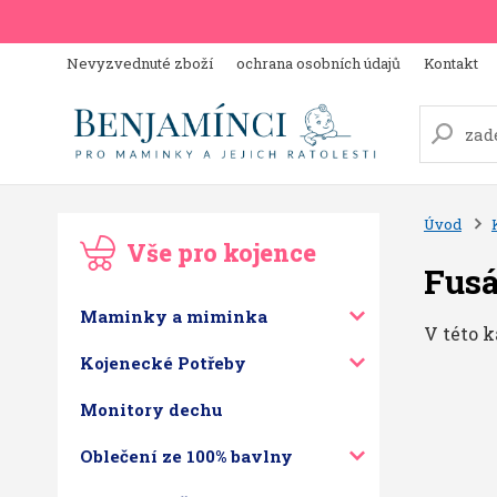
Nevyzvednuté zboží
ochrana osobních údajů
Kontakt
Úvod
Vše pro kojence
Fusá
Maminky a miminka
V této k
Kojenecké Potřeby
Monitory dechu
Oblečení ze 100% bavlny