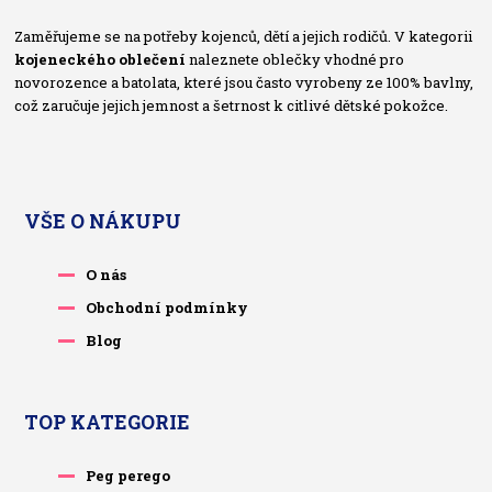
Zaměřujeme se na potřeby kojenců, dětí a jejich rodičů. V kategorii
kojeneckého oblečení
naleznete oblečky vhodné pro
novorozence a batolata, které jsou často vyrobeny ze 100% bavlny,
což zaručuje jejich jemnost a šetrnost k citlivé dětské pokožce.
VŠE O NÁKUPU
O nás
Obchodní podmínky
Blog
TOP KATEGORIE
Peg perego