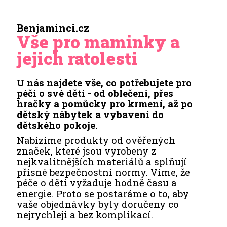
Benjaminci.cz
Vše pro maminky a
jejich ratolesti
U nás najdete vše, co potřebujete pro
péči o své děti - od oblečení, přes
hračky a pomůcky pro krmení, až po
dětský nábytek a vybavení do
dětského pokoje.
Nabízíme produkty od ověřených
značek, které jsou vyrobeny z
nejkvalitnějších materiálů a splňují
přísné bezpečnostní normy. Víme, že
péče o děti vyžaduje hodně času a
energie. Proto se postaráme o to, aby
vaše objednávky byly doručeny co
nejrychleji a bez komplikací.