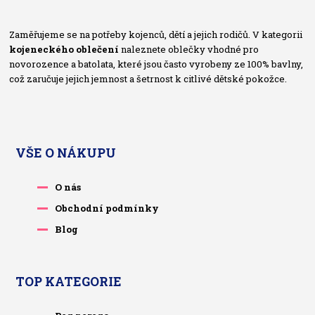
Zaměřujeme se na potřeby kojenců, dětí a jejich rodičů. V kategorii
kojeneckého oblečení
naleznete oblečky vhodné pro
novorozence a batolata, které jsou často vyrobeny ze 100% bavlny,
což zaručuje jejich jemnost a šetrnost k citlivé dětské pokožce.
VŠE O NÁKUPU
O nás
Obchodní podmínky
Blog
TOP KATEGORIE