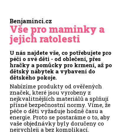
Benjaminci.cz
Vše pro maminky a
jejich ratolesti
U nás najdete vše, co potřebujete pro
péči o své děti - od oblečení, přes
hračky a pomůcky pro krmení, až po
dětský nábytek a vybavení do
dětského pokoje.
Nabízíme produkty od ověřených
značek, které jsou vyrobeny z
nejkvalitnějších materiálů a splňují
přísné bezpečnostní normy. Víme, že
péče o děti vyžaduje hodně času a
energie. Proto se postaráme o to, aby
vaše objednávky byly doručeny co
nejrychleji a bez komplikací.