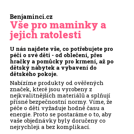
Benjaminci.cz
Vše pro maminky a
jejich ratolesti
U nás najdete vše, co potřebujete pro
péči o své děti - od oblečení, přes
hračky a pomůcky pro krmení, až po
dětský nábytek a vybavení do
dětského pokoje.
Nabízíme produkty od ověřených
značek, které jsou vyrobeny z
nejkvalitnějších materiálů a splňují
přísné bezpečnostní normy. Víme, že
péče o děti vyžaduje hodně času a
energie. Proto se postaráme o to, aby
vaše objednávky byly doručeny co
nejrychleji a bez komplikací.