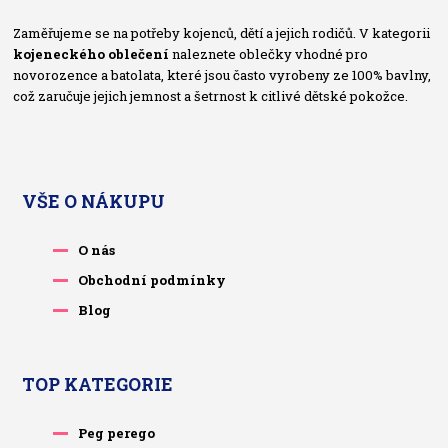
Zaměřujeme se na potřeby kojenců, dětí a jejich rodičů. V kategorii
kojeneckého oblečení
naleznete oblečky vhodné pro
novorozence a batolata, které jsou často vyrobeny ze 100% bavlny,
což zaručuje jejich jemnost a šetrnost k citlivé dětské pokožce.
VŠE O NÁKUPU
O nás
Obchodní podmínky
Blog
TOP KATEGORIE
Peg perego