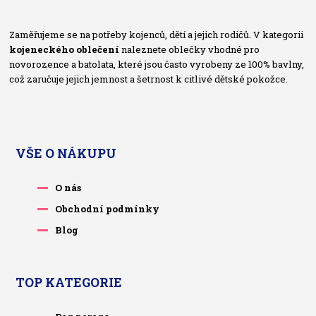
Zaměřujeme se na potřeby kojenců, dětí a jejich rodičů. V kategorii
kojeneckého oblečení
naleznete oblečky vhodné pro
novorozence a batolata, které jsou často vyrobeny ze 100% bavlny,
což zaručuje jejich jemnost a šetrnost k citlivé dětské pokožce.
VŠE O NÁKUPU
O nás
Obchodní podmínky
Blog
TOP KATEGORIE