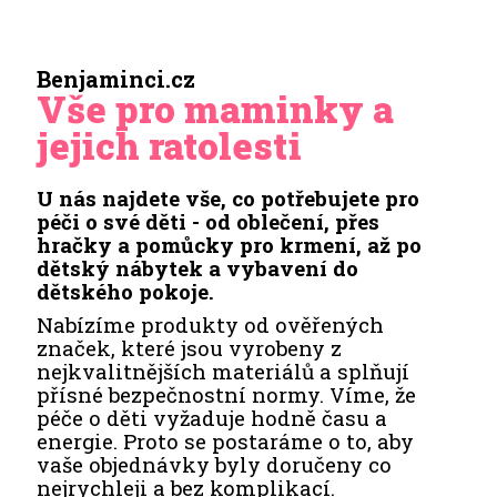
Benjaminci.cz
Vše pro maminky a
jejich ratolesti
U nás najdete vše, co potřebujete pro
péči o své děti - od oblečení, přes
hračky a pomůcky pro krmení, až po
dětský nábytek a vybavení do
dětského pokoje.
Nabízíme produkty od ověřených
značek, které jsou vyrobeny z
nejkvalitnějších materiálů a splňují
přísné bezpečnostní normy. Víme, že
péče o děti vyžaduje hodně času a
energie. Proto se postaráme o to, aby
vaše objednávky byly doručeny co
nejrychleji a bez komplikací.